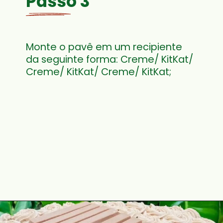
Passo 3
Monte o pavê em um recipiente 
da seguinte forma: Creme/ KitKat/ 
Creme/ KitKat/ Creme/ KitKat;