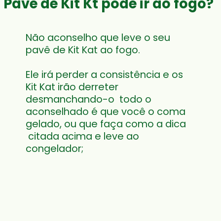
Pavê de Kit Kt pode ir ao fogo?
Não aconselho que leve o seu 
pavê de Kit Kat ao fogo.  
Ele irá perder a consistência e os 
Kit Kat irão derreter 
desmanchando-o  todo o 
aconselhado é que você o coma 
gelado, ou que faça como a dica 
 citada acima e leve ao 
congelador;