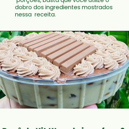
 porções, basta que você utilize o 
dobro dos ingredientes mostrados 
nessa  receita.