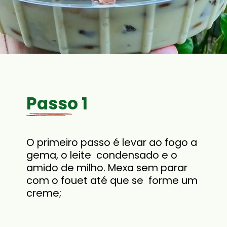
Passo 1 
O primeiro passo é levar ao fogo a 
gema, o leite  condensado e o 
amido de milho. Mexa sem parar 
com o fouet até que se  forme um 
creme;