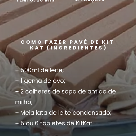
COMO FAZER PAVÊ DE KIT 
KAT (INGREDIENTES)
– 500ml de leite;
– 1 gema de ovo;
– 2 colheres de sopa de amido de 
milho;
– Meia lata de leite condensado;
– 5 ou 6 tabletes de KitKat.