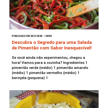
PUBLICADO EM 20/3/2025 - 12H00
Descubra o Segredo para uma Salada
de Pimentão com Sabor Inesquecível!
Se você ainda não experimentou, chegou a
hora! Vamos para a cozinha? Ingredientes 1
pimentão verde (médio) 1 pimentão amarelo
(médio) 1 pimentão vermelho (médio) 1
berinjela (pequena) 1