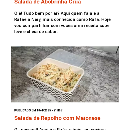
Salada de Abobrinha Crua
Oiê! Tudo bem por aí? Aqui quem fala é a
Rafaela Nery, mais conhecida como Rafa. Hoje
vou compartilhar com vocês uma receita super
leve e cheia de sabor:
PUBLICADO EM 10/4/2025 - 21H07
Salada de Repolho com Maionese
Oi, pessoal! Aqui é a Rafa, e hoje vou ensinar