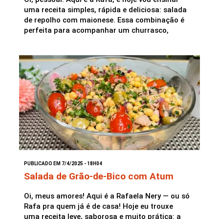
uma receita simples, rápida e deliciosa: salada
de repolho com maionese. Essa combinação é
perfeita para acompanhar um churrasco,
PUBLICADO EM 7/4/2025 - 18H04
Salada de Grão-de-Bico com Atum
Oi, meus amores! Aqui é a Rafaela Nery — ou só
Rafa pra quem já é de casa! Hoje eu trouxe
uma receita leve, saborosa e muito prática: a