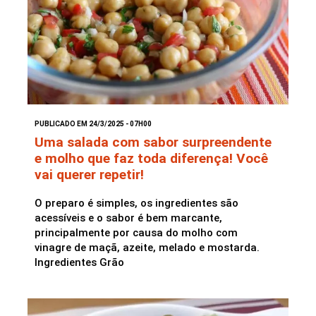
PUBLICADO EM 24/3/2025 - 07H00
Uma salada com sabor surpreendente
e molho que faz toda diferença! Você
vai querer repetir!
O preparo é simples, os ingredientes são
acessíveis e o sabor é bem marcante,
principalmente por causa do molho com
vinagre de maçã, azeite, melado e mostarda.
Ingredientes Grão