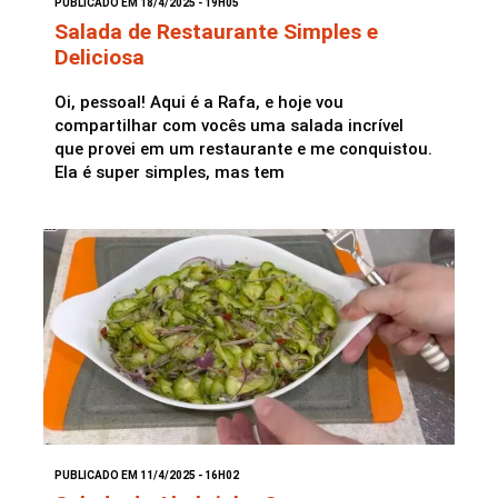
PUBLICADO EM 18/4/2025 - 19H05
Salada de Restaurante Simples e
Deliciosa
Saladas
Oi, pessoal! Aqui é a Rafa, e hoje vou
compartilhar com vocês uma salada incrível
que provei em um restaurante e me conquistou.
Ela é super simples, mas tem
PUBLICADO EM 11/4/2025 - 16H02