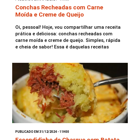
Conchas Recheadas com Carne
Moída e Creme de Queijo
Oi, pessoal! Hoje, vou compartilhar uma receita
prática e deliciosa: conchas recheadas com
carne moída e creme de queijo. Simples, rápida
e cheia de sabor! Essa é daquelas receitas
PUBLICADO EM 31/12/2024 - 11H00
Escondidinho de Charque com Batata