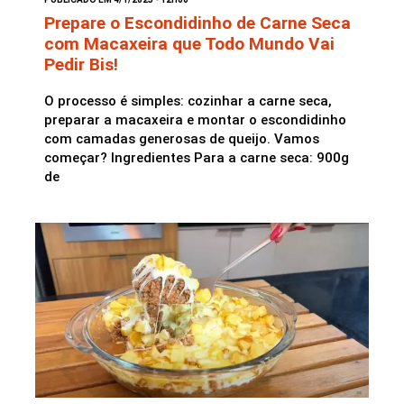
Prepare o Escondidinho de Carne Seca
com Macaxeira que Todo Mundo Vai
Pedir Bis!
O processo é simples: cozinhar a carne seca,
preparar a macaxeira e montar o escondidinho
com camadas generosas de queijo. Vamos
começar? Ingredientes Para a carne seca: 900g
de