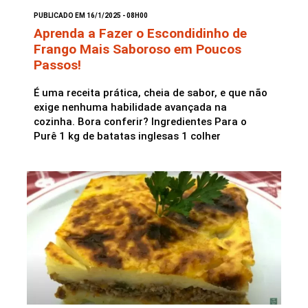
PUBLICADO EM 16/1/2025 - 08H00
Aprenda a Fazer o Escondidinho de
Frango Mais Saboroso em Poucos
Passos!
É uma receita prática, cheia de sabor, e que não
exige nenhuma habilidade avançada na
cozinha. Bora conferir? Ingredientes Para o
Purê 1 kg de batatas inglesas 1 colher