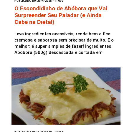
PUBLICADO EM 23/4/2025 - 11H00
O Escondidinho de Abóbora que Vai
Surpreender Seu Paladar (e Ainda
Saladas
Cabe na Dieta!)
Leva ingredientes acessíveis, rende bem e fica
cremosa e saborosa sem precisar de muito. E o
melhor: é super simples de fazer! Ingredientes
Abóbora (500g) descascada e cortada em