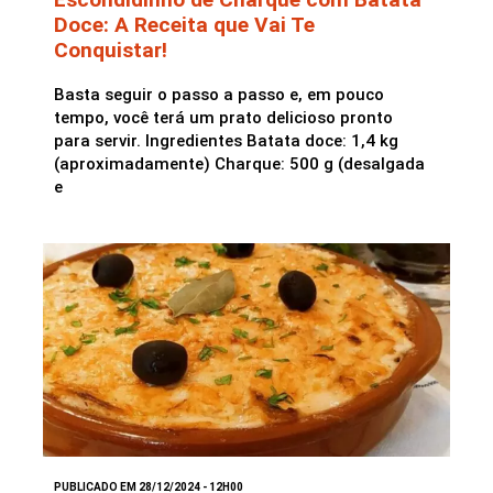
Doce: A Receita que Vai Te
Conquistar!
Basta seguir o passo a passo e, em pouco
tempo, você terá um prato delicioso pronto
para servir. Ingredientes Batata doce: 1,4 kg
(aproximadamente) Charque: 500 g (desalgada
e
PUBLICADO EM 28/12/2024 - 12H00