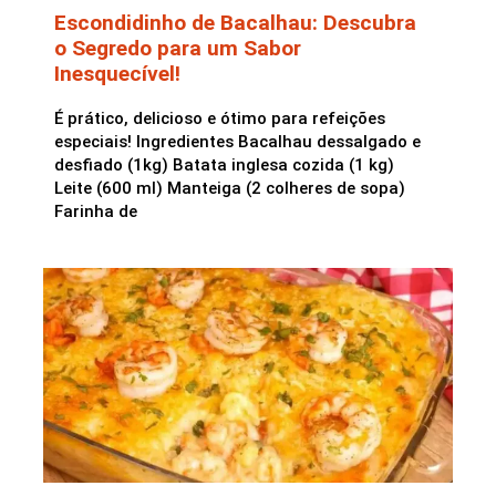
Escondidinho de Bacalhau: Descubra
o Segredo para um Sabor
Inesquecível!
É prático, delicioso e ótimo para refeições
especiais! Ingredientes Bacalhau dessalgado e
desfiado (1kg) Batata inglesa cozida (1 kg)
Leite (600 ml) Manteiga (2 colheres de sopa)
Farinha de