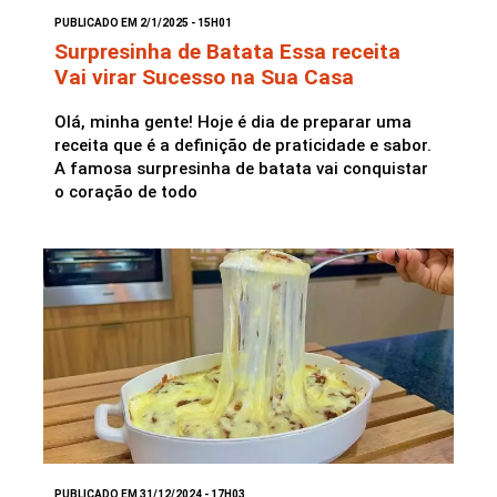
PUBLICADO EM 2/1/2025 - 15H01
Surpresinha de Batata Essa receita
Vai virar Sucesso na Sua Casa
Olá, minha gente! Hoje é dia de preparar uma
receita que é a definição de praticidade e sabor.
A famosa surpresinha de batata vai conquistar
o coração de todo
PUBLICADO EM 31/12/2024 - 17H03