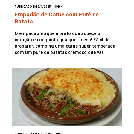
PUBLICADO EM 9/1/2025 - 18H04
Empadão de Carne com Purê de
Batata
O empadão é aquele prato que aquece o
coração e conquista qualquer mesa! Fácil de
preparar, combina uma carne super temperada
com um purê de batatas cremoso que vai
PUBLICADO EM 4/1/2025 - 12H00