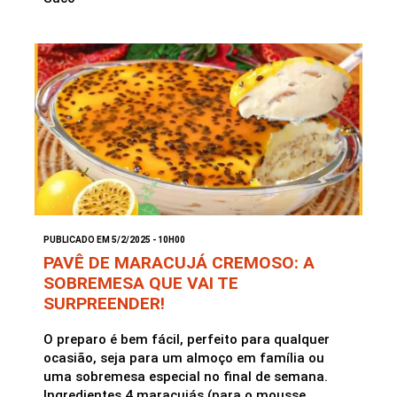
PUBLICADO EM 5/2/2025 - 10H00
PAVÊ DE MARACUJÁ CREMOSO: A
SOBREMESA QUE VAI TE
SURPREENDER!
O preparo é bem fácil, perfeito para qualquer
ocasião, seja para um almoço em família ou
uma sobremesa especial no final de semana.
Ingredientes 4 maracujás (para o mousse