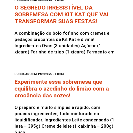
O SEGREDO IRRESISTÍVEL DA
SOBREMESA COM KIT KAT QUE VAI
TRANSFORMAR SUAS FESTAS!
A combinação do bolo fofinho com cremes e
pedaços crocantes de Kit Kat é divina!
Ingredientes Ovos (3 unidades) Açúcar (1
xícara) Farinha de trigo (1 xícara) Fermento em
PUBLICADO EM 19/2/2025 - 11H03
Experimente essa sobremesa que
equilibra o azedinho do limão com a
crocância das nozes!
O preparo é muito simples e rápido, com
poucos ingredientes, tudo misturado no
liquidificador. Ingredientes Leite condensado (1
lata – 395g) Creme de leite (1 caixinha – 200g)
Suco