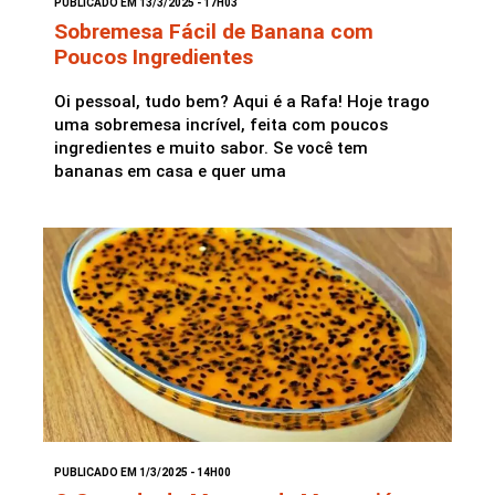
PUBLICADO EM 13/3/2025 - 17H03
Sobremesa Fácil de Banana com
Poucos Ingredientes
Saladas
Oi pessoal, tudo bem? Aqui é a Rafa! Hoje trago
uma sobremesa incrível, feita com poucos
ingredientes e muito sabor. Se você tem
bananas em casa e quer uma
PUBLICADO EM 1/3/2025 - 14H00