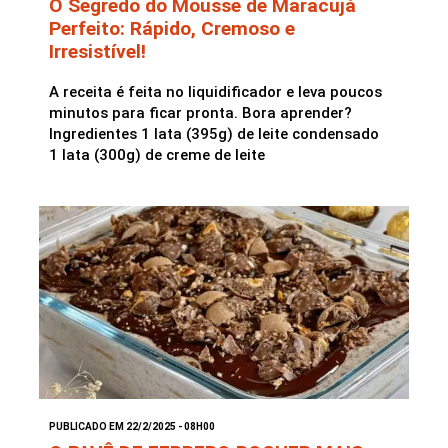
O Segredo do Mousse de Maracujá
Perfeito: Rápido, Cremoso e
Irresistível!
A receita é feita no liquidificador e leva poucos
minutos para ficar pronta. Bora aprender?
Ingredientes 1 lata (395g) de leite condensado
1 lata (300g) de creme de leite
PUBLICADO EM 22/2/2025 - 08H00