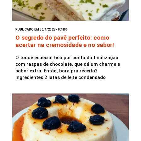
PUBLICADO EM 30/1/2025 - 07H00
O segredo do pavê perfeito: como
acertar na cremosidade e no sabor!
O toque especial fica por conta da finalização
com raspas de chocolate, que dá um charme e
sabor extra. Então, bora pra receita?
Ingredientes 2 latas de leite condensado