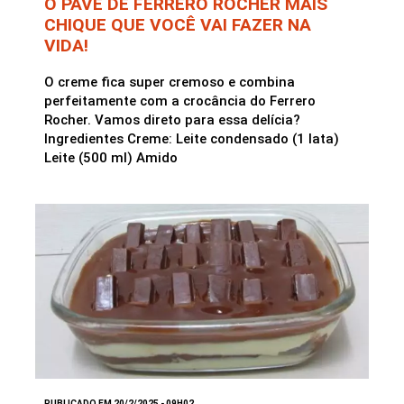
O PAVÊ DE FERRERO ROCHER MAIS
CHIQUE QUE VOCÊ VAI FAZER NA
VIDA!
O creme fica super cremoso e combina
perfeitamente com a crocância do Ferrero
Rocher. Vamos direto para essa delícia?
Ingredientes Creme: Leite condensado (1 lata)
Leite (500 ml) Amido
PUBLICADO EM 20/2/2025 - 09H02