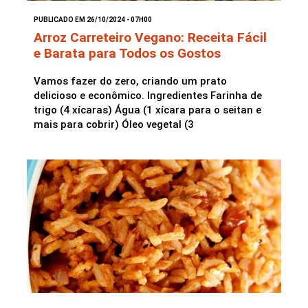
PUBLICADO EM 26/10/2024 - 07H00
Saladas
Arroz Carreteiro Vegano: Receita Fácil
e Barata para Todos os Gostos
Vamos fazer do zero, criando um prato
delicioso e econômico. Ingredientes Farinha de
trigo (4 xícaras) Água (1 xícara para o seitan e
mais para cobrir) Óleo vegetal (3