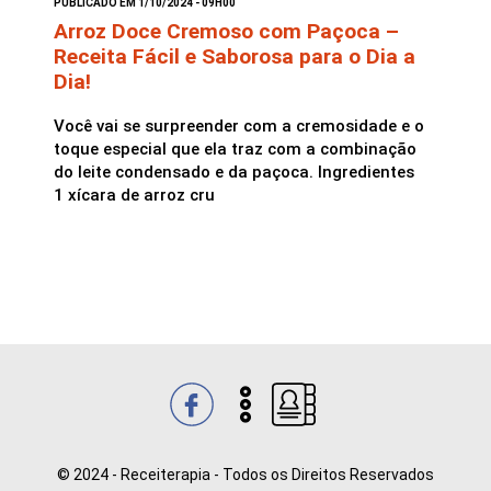
PUBLICADO EM 1/10/2024 - 09H00
Arroz Doce Cremoso com Paçoca –
Receita Fácil e Saborosa para o Dia a
Saladas
Dia!
Você vai se surpreender com a cremosidade e o
toque especial que ela traz com a combinação
do leite condensado e da paçoca. Ingredientes
1 xícara de arroz cru
© 2024 - Receiterapia - Todos os Direitos Reservados