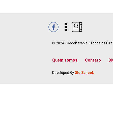
© 2024 - Receiterapia - Todos os Dir
Quem somos
Contato
D
Developed By
Old SchooL