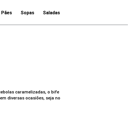
Pães
Sopas
Saladas
ebolas caramelizadas, o bife
em diversas ocasiões, seja no