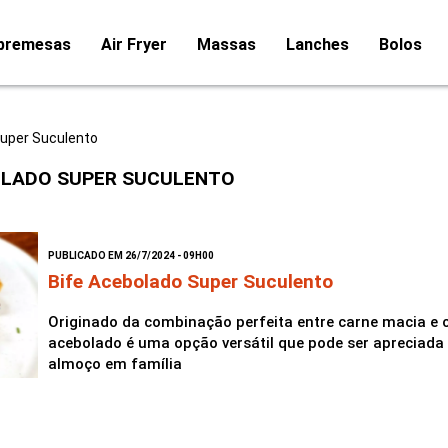
bremesas
Air Fryer
Massas
Lanches
Bolos
uper Suculento
OLADO SUPER SUCULENTO
PUBLICADO EM 26/7/2024 - 09H00
Bife Acebolado Super Suculento
Originado da combinação perfeita entre carne macia e c
acebolado é uma opção versátil que pode ser apreciada 
almoço em família