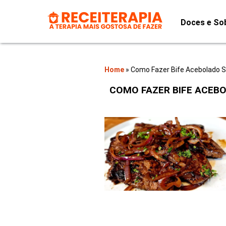
Doces e So
Home
»
Como Fazer Bife Acebolado S
COMO FAZER BIFE ACEB