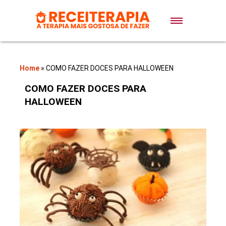
Doces e Sobremesas
Air Fryer
Home
»
COMO FAZER DOCES PARA HALLOWEEN
COMO FAZER DOCES PARA
Massas
HALLOWEEN
Lanches
Bolos
Pães
Sopas