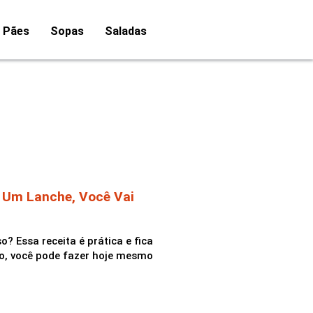
Pães
Sopas
Saladas
a Um Lanche, Você Vai
? Essa receita é prática e fica
ão, você pode fazer hoje mesmo