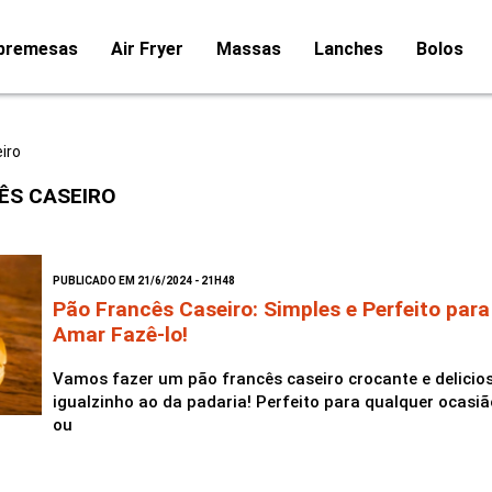
bremesas
Air Fryer
Massas
Lanches
Bolos
iro
ÊS CASEIRO
PUBLICADO EM 21/6/2024 - 21H48
Pão Francês Caseiro: Simples e Perfeito par
Amar Fazê-lo!
Vamos fazer um pão francês caseiro crocante e delicioso
igualzinho ao da padaria! Perfeito para qualquer ocasi
ou