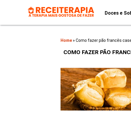
Doces e So
Home
»
Como fazer pão francês case
COMO FAZER PÃO FRANC