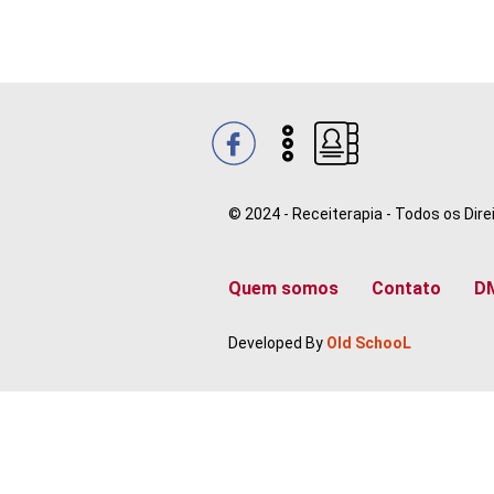
© 2024 - Receiterapia - Todos os Dir
Quem somos
Contato
D
Developed By
Old SchooL