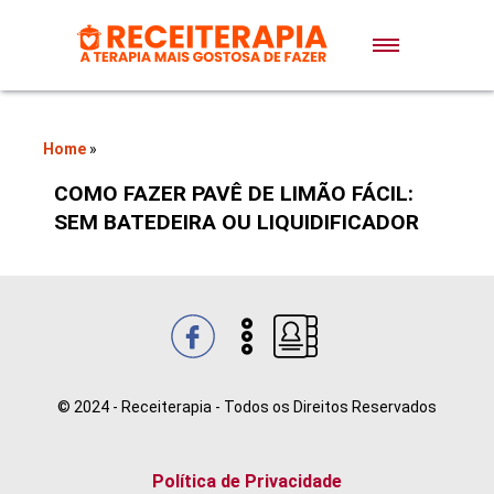
Doces e Sobremesas
Air Fryer
Home
»
COMO FAZER PAVÊ DE LIMÃO FÁCIL:
Massas
SEM BATEDEIRA OU LIQUIDIFICADOR
Lanches
Bolos
Pães
© 2024 - Receiterapia - Todos os Direitos Reservados
Sopas
Política de Privacidade