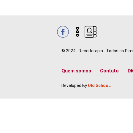
© 2024 - Receiterapia - Todos os Dir
Quem somos
Contato
D
Developed By
Old SchooL