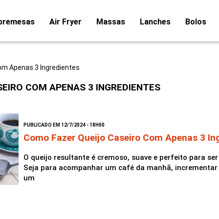
bremesas
Air Fryer
Massas
Lanches
Bolos
om Apenas 3 Ingredientes
EIRO COM APENAS 3 INGREDIENTES
PUBLICADO EM 12/7/2024 - 18H00
Como Fazer Queijo Caseiro Com Apenas 3 In
O queijo resultante é cremoso, suave e perfeito para ser
Seja para acompanhar um café da manhã, incrementar 
um