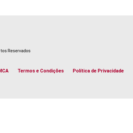
eitos Reservados
MCA
Termos e Condições
Política de Privacidade