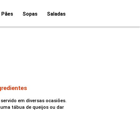
Pães
Sopas
Saladas
gredientes
 servido em diversas ocasiões.
uma tábua de queijos ou dar