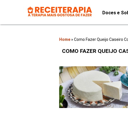
Doces e So
Home
»
Como Fazer Queijo Caseiro C
COMO FAZER QUEIJO CAS