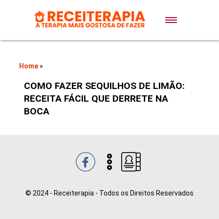
Doces e Sobremesas
Air Fryer
Home
»
COMO FAZER SEQUILHOS DE LIMÃO:
Massas
RECEITA FÁCIL QUE DERRETE NA
BOCA
Lanches
Bolos
Pães
© 2024 - Receiterapia - Todos os Direitos Reservados
Sopas