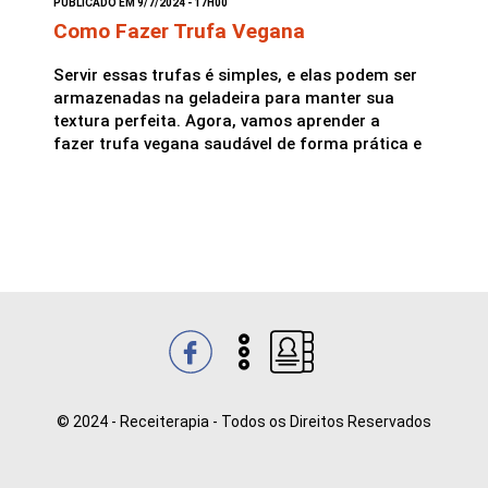
PUBLICADO EM 9/7/2024 - 17H00
Como Fazer Trufa Vegana
Saladas
Servir essas trufas é simples, e elas podem ser
armazenadas na geladeira para manter sua
textura perfeita. Agora, vamos aprender a
fazer trufa vegana saudável de forma prática e
© 2024 - Receiterapia - Todos os Direitos Reservados