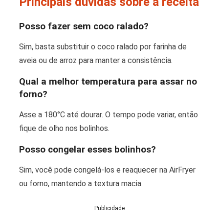
Principais dúvidas sobre a receita
Posso fazer sem coco ralado?
Sim, basta substituir o coco ralado por farinha de
aveia ou de arroz para manter a consistência.
Qual a melhor temperatura para assar no
forno?
Asse a 180°C até dourar. O tempo pode variar, então
fique de olho nos bolinhos.
Posso congelar esses bolinhos?
Sim, você pode congelá-los e reaquecer na AirFryer
ou forno, mantendo a textura macia.
Publicidade