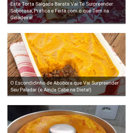
Esta Torta Salgada Barata Vai Te Surpreender:
Saborosa, Prática e Feita com o que Tem na
Geladeira!
O Escondidinho de Abóbora que Vai Surpreender
Seu Paladar (e Ainda Cabe na Dieta!)