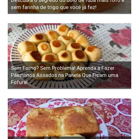
sem farinha de trigo que você já fez!
Sem Forno? Sem Problema! Aprenda a Fazer
Pãezinhos Assados na Panela Que Ficam uma
Fofura!