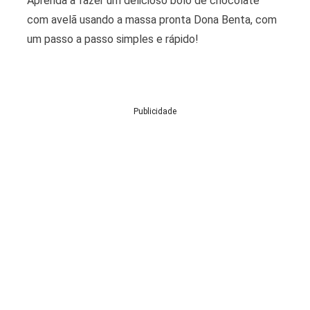
Aprenda a fazer um delicioso bolo de chocolate
com avelã usando a massa pronta Dona Benta, com
um passo a passo simples e rápido!
Publicidade