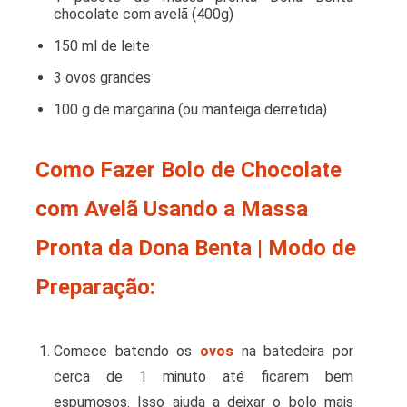
chocolate com avelã (400g)
150 ml de leite
3 ovos grandes
100 g de margarina
(ou manteiga derretida)
Como Fazer Bolo de Chocolate
com Avelã Usando a Massa
Pronta da Dona Benta | Modo de
Preparação:
Comece batendo os
ovos
na batedeira por
cerca de 1 minuto até ficarem bem
espumosos. Isso ajuda a deixar o bolo mais