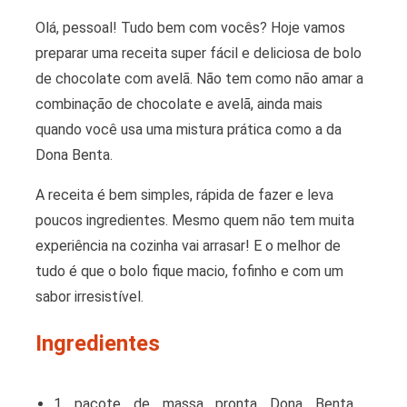
Olá, pessoal! Tudo bem com vocês? Hoje vamos
preparar uma receita super fácil e deliciosa de bolo
de chocolate com avelã. Não tem como não amar a
combinação de chocolate e avelã, ainda mais
quando você usa uma mistura prática como a da
Dona Benta.
A receita é bem simples, rápida de fazer e leva
poucos ingredientes. Mesmo quem não tem muita
experiência na cozinha vai arrasar! E o melhor de
tudo é que o bolo fique macio, fofinho e com um
sabor irresistível.
Ingredientes
1 pacote de massa pronta Dona Benta