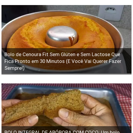
Bolo de Cenoura Fit Sem Glúten e Sem Lactose Que
Fica Pronto em 30 Minutos (E Você Vai Querer Fazer
Sempre!)
BOLO INTEGRAL DE ABÓBORA COM COCO: Um bolo