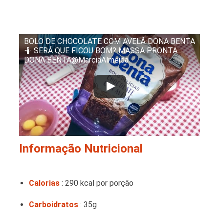
BOLO DE CHOCOLATE COM AVELÃ DONA BENTA
🤷 SERÁ QUE FICOU BOM? MASSA PRONTA
DONA BENTA@MarciaAlmeida
Informação Nutricional
Calorias
: 290 kcal por porção
Carboidratos
: 35g