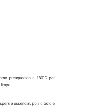
forno preaquecido a 180°C por
 limpo.
pera é essencial, pois o bolo é