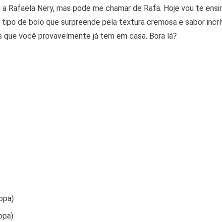
ou a Rafaela Nery, mas pode me chamar de Rafa. Hoje vou te ens
 tipo de bolo que surpreende pela textura cremosa e sabor incrív
s que você provavelmente já tem em casa. Bora lá?
opa)
opa)