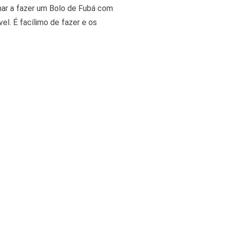
inar a fazer um Bolo de Fubá com
el. É facílimo de fazer e os