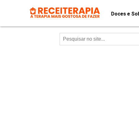
Doces e So