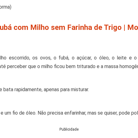
forma)
ubá com Milho sem Farinha de Trigo | M
milho escorrido, os ovos, o fubá, o açúcar, o óleo, o leite e
té perceber que o milho ficou bem triturado e a massa homogê
 bata rapidamente, apenas para misturar.
um fio de óleo. Não precisa enfarinhar, mas se quiser, pode polv
Publicidade