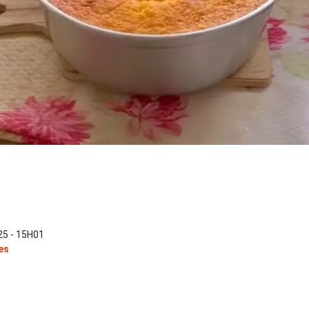
5 - 15H01
es