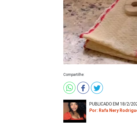
Compartilhe:
PUBLICADO EM 18/2/202
Por: Rafa Nery Rodrigu