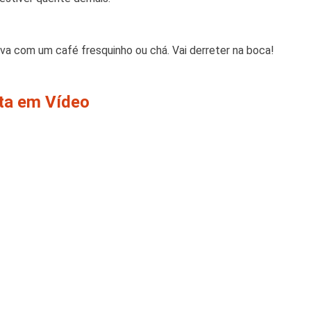
rva com um café fresquinho ou chá. Vai derreter na boca!
ita em Vídeo