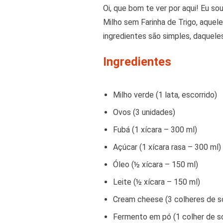
Oi, que bom te ver por aqui! Eu s
Milho sem Farinha de Trigo, aquele
ingredientes são simples, daquele
Ingredientes
Milho verde (1 lata, escorrido)
Ovos (3 unidades)
Fubá (1 xícara – 300 ml)
Açúcar (1 xícara rasa – 300 ml)
Óleo (½ xícara – 150 ml)
Leite (½ xícara – 150 ml)
Cream cheese (3 colheres de s
Fermento em pó (1 colher de s