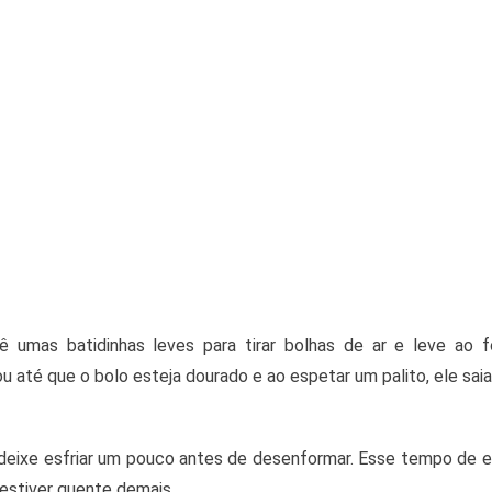
 umas batidinhas leves para tirar bolhas de ar e leve ao 
 até que o bolo esteja dourado e ao espetar um palito, ele saia
 deixe esfriar um pouco antes de desenformar. Esse tempo de es
estiver quente demais.