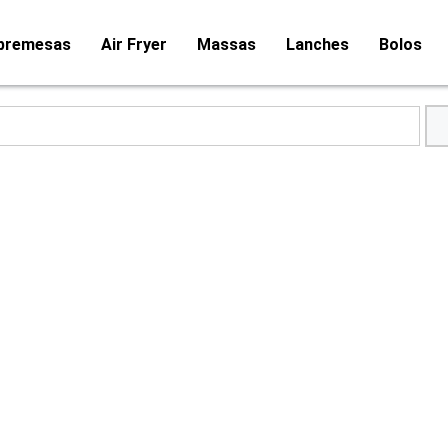
bremesas
Air Fryer
Massas
Lanches
Bolos