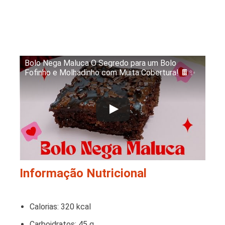
Bolo Nega Maluca O Segredo para um Bolo
Fofinho e Molhadinho com Muita Cobertura! 🍫✨
Informação Nutricional
Calorias: 320 kcal
Carboidratos: 45 g