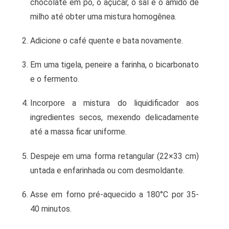
chocolate em pó, o açúcar, o sal e o amido de
milho até obter uma mistura homogênea.
Adicione o café quente e bata novamente.
Em uma tigela, peneire a farinha, o bicarbonato
e o fermento.
Incorpore a mistura do liquidificador aos
ingredientes secos, mexendo delicadamente
até a massa ficar uniforme.
Despeje em uma forma retangular (22×33 cm)
untada e enfarinhada ou com desmoldante.
Asse em forno pré-aquecido a 180°C por 35-
40 minutos.