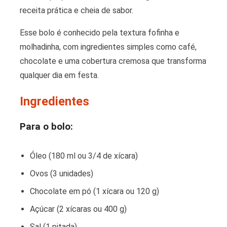
receita prática e cheia de sabor.
Esse bolo é conhecido pela textura fofinha e
molhadinha, com ingredientes simples como café,
chocolate e uma cobertura cremosa que transforma
qualquer dia em festa.
Ingredientes
Para o bolo:
Óleo (180 ml ou 3/4 de xícara)
Ovos (3 unidades)
Chocolate em pó (1 xícara ou 120 g)
Açúcar (2 xícaras ou 400 g)
Sal (1 pitada)