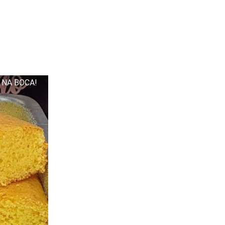
 NA BOCA!