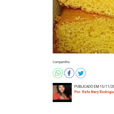
Compartilhe:
PUBLICADO EM 15/11/20
Por: Rafa Nery Rodrigu