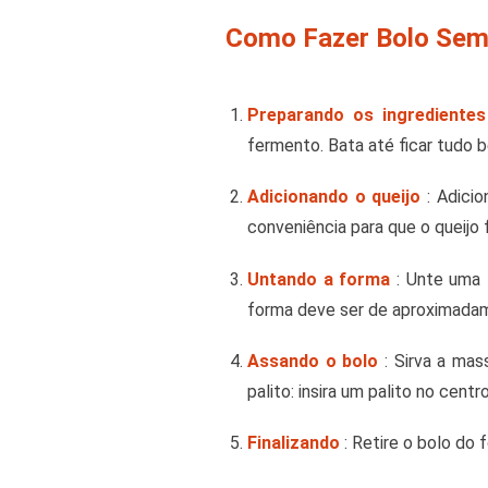
Como Fazer Bolo Sem 
Preparando os ingredientes
fermento. Bata até ficar tudo 
Adicionando o queijo
: Adicio
conveniência para que o queijo 
Untando a forma
: Unte uma f
forma deve ser de aproximada
Assando o bolo
: Sirva a mas
palito: insira um palito no centr
Finalizando
: Retire o bolo do 