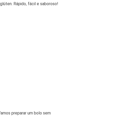
lúten. Rápido, fácil e saboroso!
! Vamos preparar um bolo sem