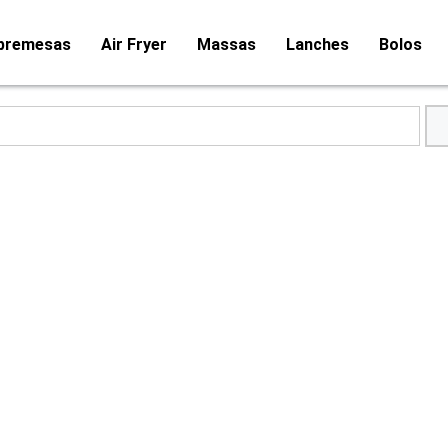
bremesas
Air Fryer
Massas
Lanches
Bolos