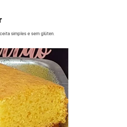
r
eceita simples e sem glúten.