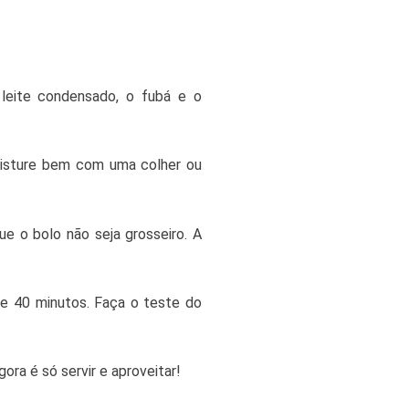
 leite condensado, o fubá e o
 misture bem com uma colher ou
ue o bolo não seja grosseiro. A
de 40 minutos. Faça o teste do
ora é só servir e aproveitar!