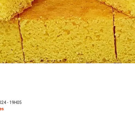
24 - 19H05
es