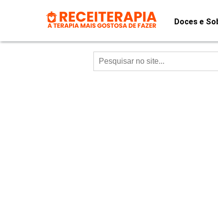
Doces e So