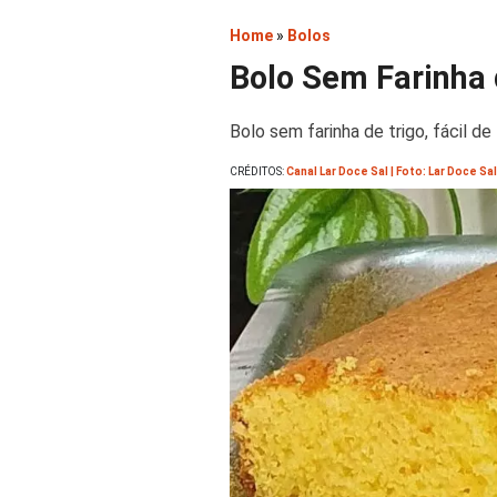
Home
»
Bolos
Bolo Sem Farinha d
Bolo sem farinha de trigo, fácil d
CRÉDITOS:
Canal Lar Doce Sal | Foto: Lar Doce Sal