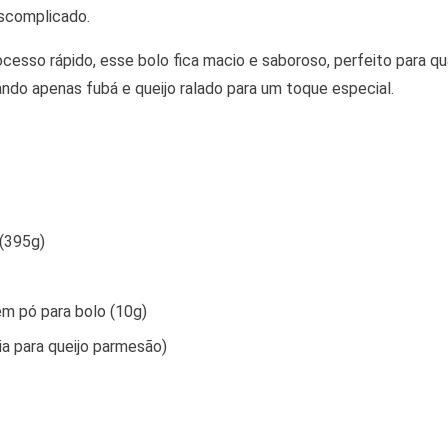
descomplicado.
esso rápido, esse bolo fica macio e saboroso, perfeito para qu
ndo apenas fubá e queijo ralado para um toque especial.
 (395g)
m pó para bolo (10g)
ia para queijo parmesão)