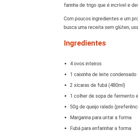
farinha de trigo que é incrível e 
Com poucos ingredientes e um proc
busca uma receita sem glúten, usa
Ingredientes
4 ovos inteiros
1 caixinha de leite condensado
2 xícaras de fubá (480ml)
1 colher de sopa de fermento e
50g de queijo ralado (preferênc
Margarina para untar a forma
Fubá para enfarinhar a forma