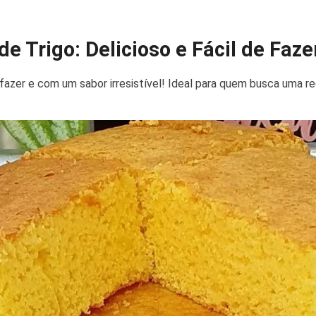
e Trigo: Delicioso e Fácil de Faze
e fazer e com um sabor irresistível! Ideal para quem busca uma r