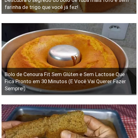
Descubra o segredo do bolo de fubá mais fofo e sem
farinha de trigo que você já fez!
Bolo de Cenoura Fit Sem Glúten e Sem Lactose Que
Fica Pronto em 30 Minutos (E Você Vai Querer Fazer
Sempre!)