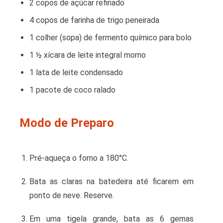
2 copos de açúcar refinado
4 copos de farinha de trigo peneirada
1 colher (sopa) de fermento químico para bolo
1 ½ xícara de leite integral morno
1 lata de leite condensado
1 pacote de coco ralado
Modo de Preparo
Pré-aqueça o forno a 180°C.
Bata as claras na batedeira até ficarem em
ponto de neve. Reserve.
Em uma tigela grande, bata as 6 gemas