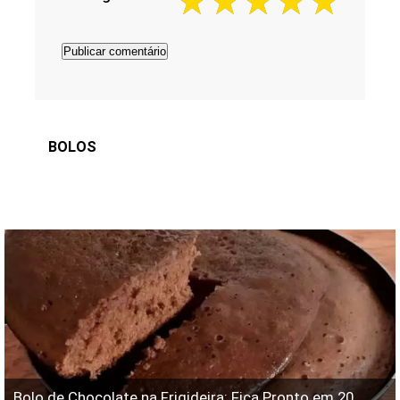
BOLOS
Bolo de Chocolate na Frigideira: Fica Pronto em 20