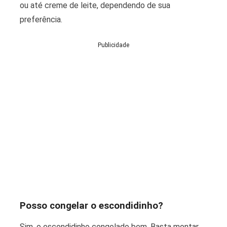
ou até creme de leite, dependendo de sua
preferência.
Publicidade
Posso congelar o escondidinho?
Sim, o escondidinho congelado bem. Basta montar