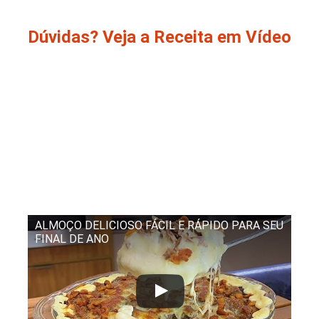
Dúvidas? Veja a Receita em Vídeo
ALMOÇO DELICIOSO FÁCIL E RÁPIDO PARA SEU
FINAL DE ANO