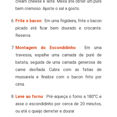
cream cheese e leite. Mexa até obter um purê
bem cremoso. Ajuste o sal a gosto.
Frite o bacon
: Em uma frigideira, frite o bacon
picado até ficar bem dourado e crocante.
Reserva.
Montagem do Escondidinho
: Em uma
travessa, espalhe uma camada de purê de
batata, seguida de uma camada generosa de
carne desfiada. Cubra com as fatias de
mussarela e finalize com o bacon frito por
cima.
Leve ao forno
: Pré-aqueça o forno a 180°C e
asse o escondidinho por cerca de 20 minutos,
ou até o queijo derreter e dourar.