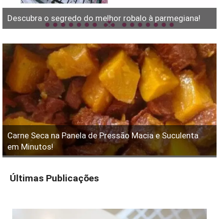
Descubra o segredo do melhor robalo à parmegiana!
Carne Seca na Panela de Pressão Macia e Suculenta
em Minutos!
Últimas Publicações