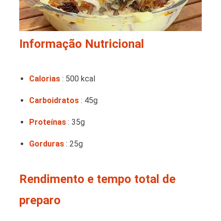
Informação Nutricional
Calorias
: 500 kcal
Carboidratos
: 45g
Proteínas
: 35g
Gorduras
: 25g
Rendimento e tempo total de
preparo