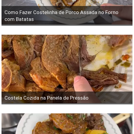
Como Fazer Costelinha de Porco Assada no Forno
com Batatas
Costela Cozida na Panela de Pressão