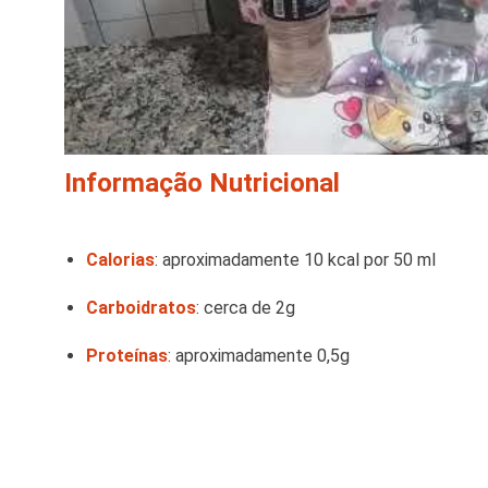
Informação Nutricional
Calorias
:
aproximadamente 10 kcal por 50 ml
Carboidratos
:
cerca de 2g
Proteínas
:
aproximadamente 0,5g