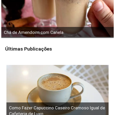
Chá de Amendoim com Canela
Últimas Publicações
Como Fazer Capuccino Caseiro Cremoso Igual de
Cafeteria de Luxo