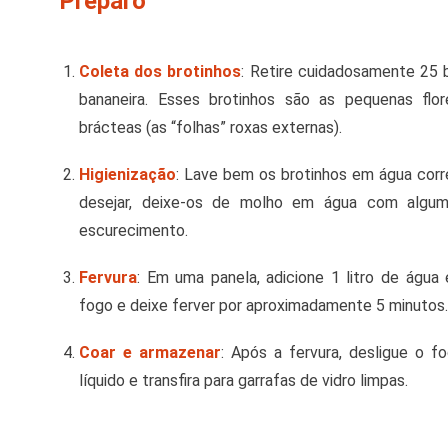
Preparo
Coleta dos brotinhos
:
Retire cuidadosamente 25 b
bananeira.
Esses brotinhos são as pequenas flor
brácteas (as “folhas” roxas externas).
Higienização
:
Lave bem os brotinhos em água corr
desejar, deixe-os de molho em água com algum
escurecimento.
Fervura
:
Em uma panela, adicione 1 litro de água 
fogo e deixe ferver por aproximadamente 5 minutos.
Coar e armazenar
:
Após a fervura, desligue o fo
líquido e transfira para garrafas de vidro limpas.