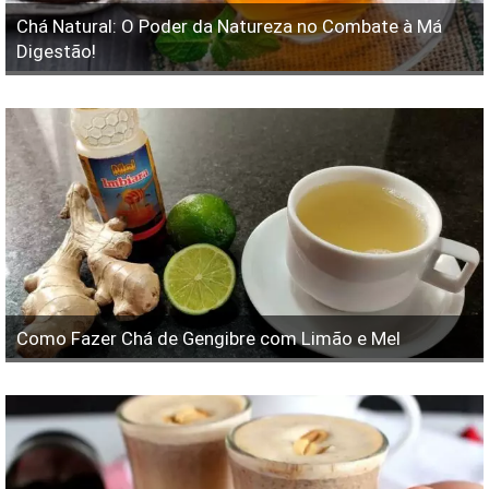
Chá Natural: O Poder da Natureza no Combate à Má
Digestão!
Como Fazer Chá de Gengibre com Limão e Mel