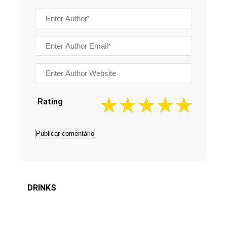
Rating
DRINKS