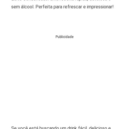
sem álcool. Perfeita para refrescar e impressionar!
Publicidade
Se você está buscando um drink fácil, delicioso e