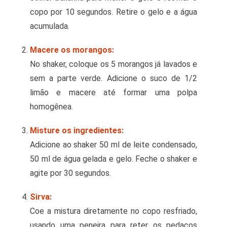
copo por 10 segundos. Retire o gelo e a água
acumulada.
Macere os morangos:
No shaker, coloque os 5 morangos já lavados e
sem a parte verde. Adicione o suco de 1/2
limão e macere até formar uma polpa
homogênea.
Misture os ingredientes:
Adicione ao shaker 50 ml de leite condensado,
50 ml de água gelada e gelo. Feche o shaker e
agite por 30 segundos.
Sirva:
Coe a mistura diretamente no copo resfriado,
usando uma peneira para reter os pedaços