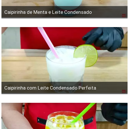
Caipirinha de Menta e Leite Condensado
Caipirinha com Leite Condensado Perfeita