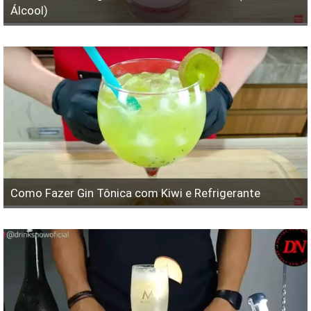
Álcool)
Como Fazer Gin Tônica com Kiwi e Refrigerante