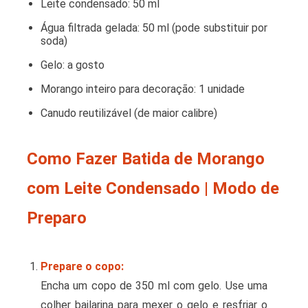
Leite condensado: 50 ml
Água filtrada gelada: 50 ml (pode substituir por
soda)
Gelo: a gosto
Morango inteiro para decoração: 1 unidade
Canudo reutilizável (de maior calibre)
Como Fazer Batida de Morango
com Leite Condensado | Modo de
Preparo
Prepare o copo:
Encha um copo de 350 ml com gelo. Use uma
colher bailarina para mexer o gelo e resfriar o