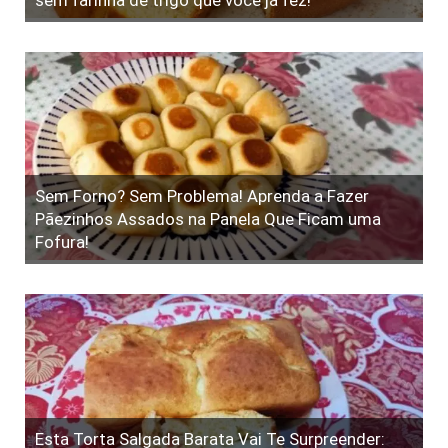
sem farinha de trigo que você já fez!
Sem Forno? Sem Problema! Aprenda a Fazer
Pãezinhos Assados na Panela Que Ficam uma
Fofura!
Esta Torta Salgada Barata Vai Te Surpreender: