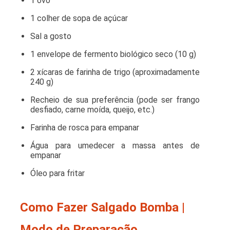
1 ovo
1 colher de sopa de açúcar
Sal a gosto
1 envelope de fermento biológico seco (10 g)
2 xícaras de farinha de trigo (aproximadamente
240 g)
Recheio de sua preferência (pode ser frango
desfiado, carne moída, queijo, etc.)
Farinha de rosca para empanar
Água para umedecer a massa antes de
empanar
Óleo para fritar
Como Fazer Salgado Bomba |
Modo de Preparação