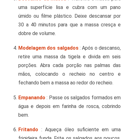
uma superfície lisa e cubra com um pano
úmido ou filme plástico. Deixe descansar por
30 a 40 minutos para que a massa cresça e
dobre de volume.
Modelagem dos salgados
: Após o descanso,
retire uma massa da tigela e divida em seis
porções. Abra cada porção nas palmas das
mãos, colocando o recheio no centro e
fechando bem a massa ao redor do recheio.
Empanando
: Passe os salgados formados em
água e depois em farinha de rosca, cobrindo
bem.
Fritando
: Aqueça óleo suficiente em uma
frigideira funda. Frite os salgados aos poucos,