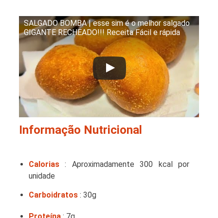
SALGADO BOMBA | esse sim é o melhor salgado
GIGANTE RECHEADO!!! Receita Fácil e rápida
Informação Nutricional
Calorias
: Aproximadamente 300 kcal por
unidade
Carboidratos
: 30g
Proteína
: 7g