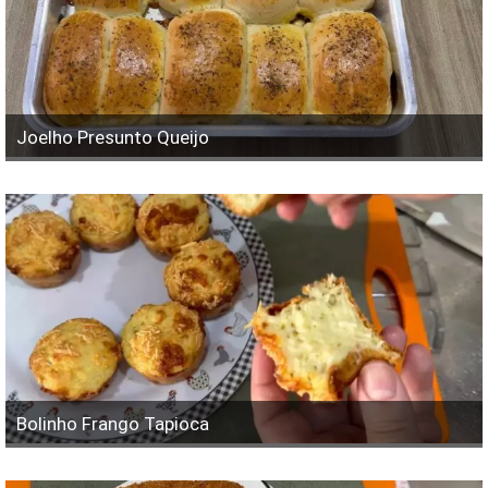
Joelho Presunto Queijo
Bolinho Frango Tapioca