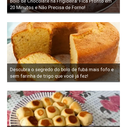
Bolo de Chocolate na Frigideira: Fica Pronto em
20 Minutos e Não Precisa de Forno!
Descubra o segredo do bolo de fubá mais fofo e
sem farinha de trigo que você já fez!