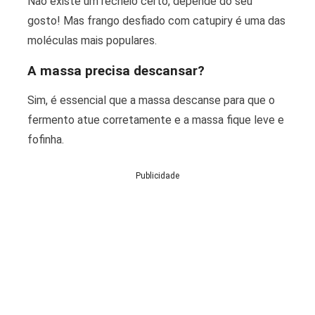
Não existe um recheio certo, depende do seu
gosto! Mas frango desfiado com catupiry é uma das
moléculas mais populares.
A massa precisa descansar?
Sim, é essencial que a massa descanse para que o
fermento atue corretamente e a massa fique leve e
fofinha.
Publicidade