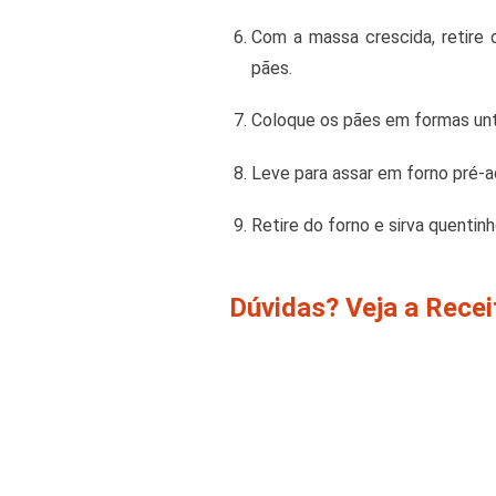
Com a massa crescida, retire 
pães.
Coloque os pães em formas unt
Leve para assar em forno pré-a
Retire do forno e sirva quenti
Dúvidas? Veja a Rece