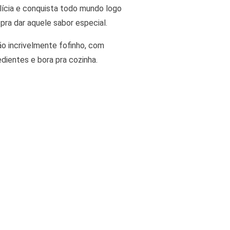
elícia e conquista todo mundo logo
 pra dar aquele sabor especial.
ão incrivelmente fofinho, com
edientes e bora pra cozinha.