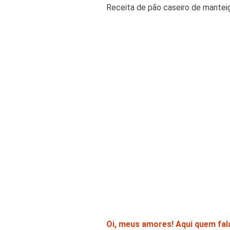
Receita de pão caseiro de manteig
Oi, meus amores! Aqui quem fala