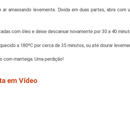
o ar amassando levemente. Divida em duas partes, abra com 
adas com óleo e deixe descansar novamente por 30 a 40 minuto
quecido a 180ºC por cerca de 35 minutos, ou até dourar leveme
nho com manteiga. Uma perdição!
ita em Vídeo