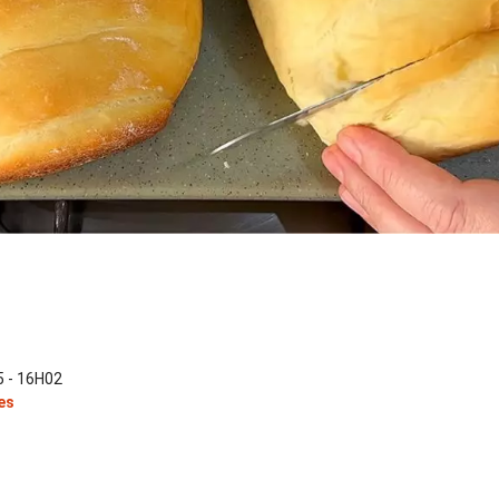
 - 16H02
es