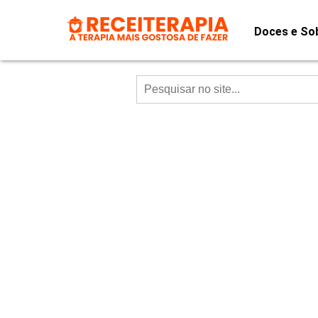
Doces e So