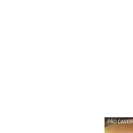
PÃO CASEI