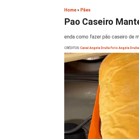
Home
»
Pães
Pao Caseiro Mant
enda como fazer pão caseiro de ma
CRÉDITOS:
Canal Angela Drulla Foto Angela Drulla