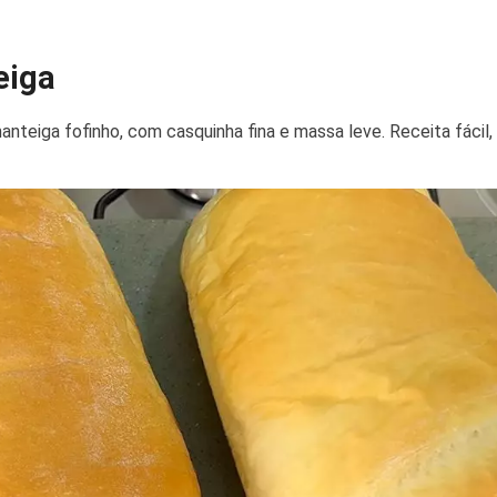
eiga
nteiga fofinho, com casquinha fina e massa leve. Receita fácil,