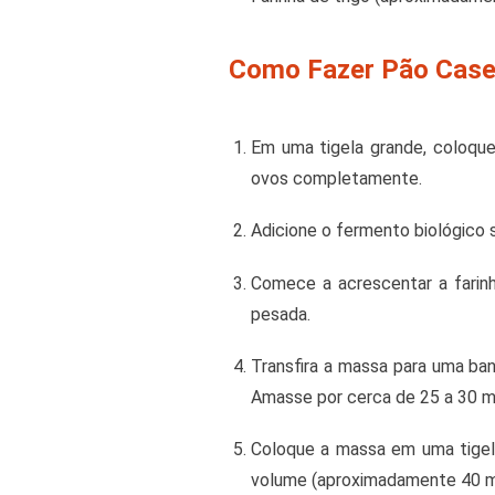
Como Fazer Pão Casei
Em uma tigela grande, coloque 
ovos completamente.
Adicione o fermento biológico
Comece a acrescentar a farin
pesada.
Transfira a massa para uma ban
Amasse por cerca de 25 a 30 min
Coloque a massa em uma tigel
volume (aproximadamente 40 m