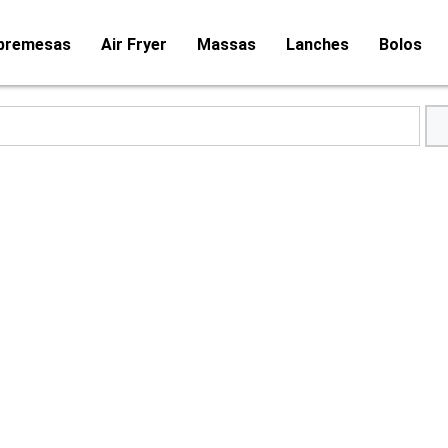
bremesas
Air Fryer
Massas
Lanches
Bolos