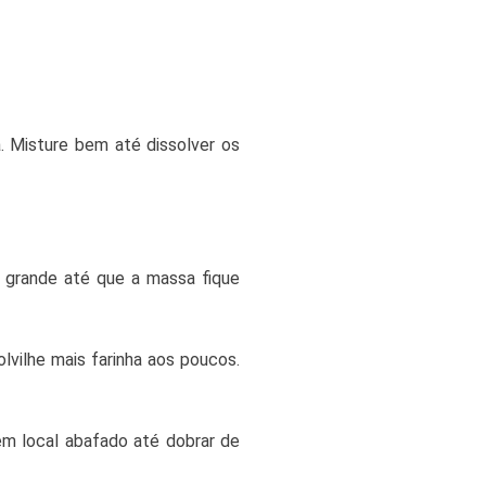
a. Misture bem até dissolver os
 grande até que a massa fique
lvilhe mais farinha aos poucos.
m local abafado até dobrar de