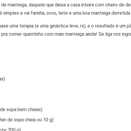
o de manteiga, daquele que deixa a casa inteira com cheiro de d
é simples e vai farinha, ovos, leite e uma boa manteiga derretida
se uma terapia (e uma ginástica leve, rs), e o resultado é um p
l pra comer quentinho com mais manteiga ainda! Se liga nos ingr
as)
 de sopa bem cheias)
her de sopa cheia ou 10 g)
nte 700 g)