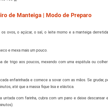
ro de Manteiga | Modo de Preparo
os ovos, o açúcar, o sal, o leite morno e a manteiga derretid
 seco e mexa mais um pouco.
ha de trigo aos poucos, mexendo com uma espátula ou colher
cada enfarinhada e comece a sovar com as mãos. Se grudar, po
utos, até que a massa fique lisa e elástica.
a untada com farinha, cubra com um pano e deixe descansar e
inutos).