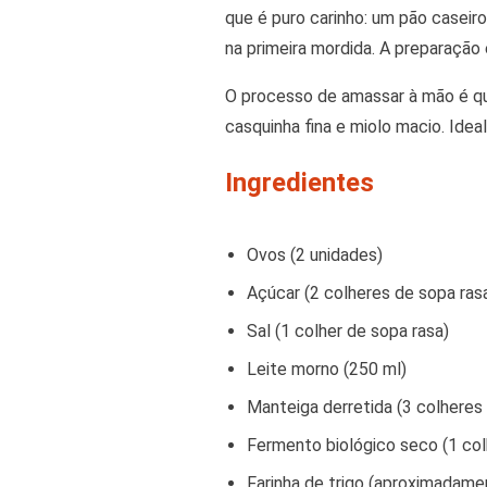
que é puro carinho: um pão caseir
na primeira mordida. A preparação 
O processo de amassar à mão é qua
casquinha fina e miolo macio. Idea
Ingredientes
Ovos (2 unidades)
Açúcar (2 colheres de sopa ras
Sal (1 colher de sopa rasa)
Leite morno (250 ml)
Manteiga derretida (3 colheres
Fermento biológico seco (1 col
Farinha de trigo (aproximadame