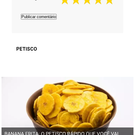
PETISCO
BANANA FRITA: O PETISCO RÁPIDO QUE VOCÊ VAI