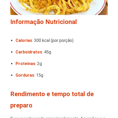
Informação Nutricional
Calorias
: 300 kcal (por porção)
Carboidratos
: 45g
Proteínas
: 2g
Gorduras
: 15g
Rendimento e tempo total de
preparo