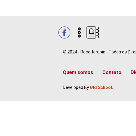
© 2024 - Receiterapia - Todos os Dir
Quem somos
Contato
D
Developed By
Old SchooL