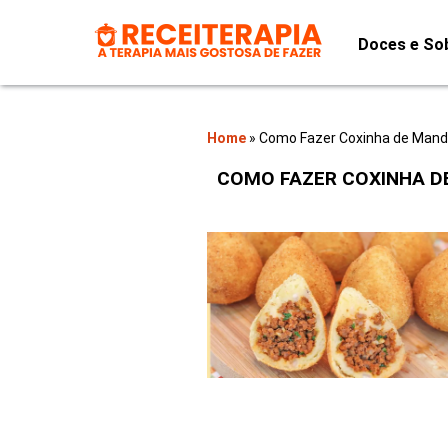
Doces e So
Home
»
Como Fazer Coxinha de Mand
COMO FAZER COXINHA D