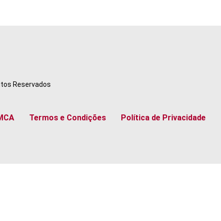
eitos Reservados
MCA
Termos e Condições
Política de Privacidade