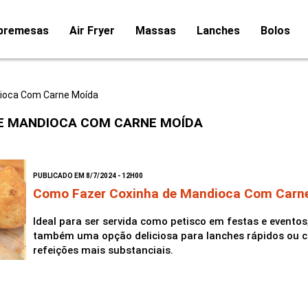
bremesas
Air Fryer
Massas
Lanches
Bolos
ioca Com Carne Moída
E MANDIOCA COM CARNE MOÍDA
PUBLICADO EM 8/7/2024 - 12H00
Como Fazer Coxinha de Mandioca Com Carn
Ideal para ser servida como petisco em festas e evento
também uma opção deliciosa para lanches rápidos o
refeições mais substanciais.