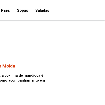
Pães
Sopas
Saladas
e Moída
s, a coxinha de mandioca é
u como acompanhamento em