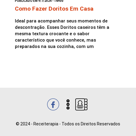
PUBLICADO EM 9/7/2024 - 14H00
Como Fazer Doritos Em Casa
Saladas
Ideal para acompanhar seus momentos de
descontração. Esses Doritos caseiros têm a
mesma textura crocante e o sabor
característico que você conhece, mas
preparados na sua cozinha, com um
© 2024 - Receiterapia - Todos os Direitos Reservados