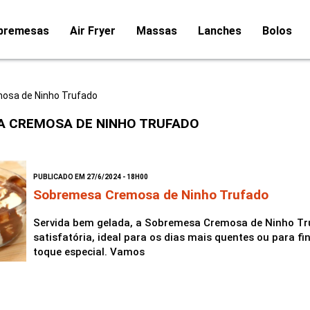
bremesas
Air Fryer
Massas
Lanches
Bolos
osa de Ninho Trufado
 CREMOSA DE NINHO TRUFADO
PUBLICADO EM 27/6/2024 - 18H00
Sobremesa Cremosa de Ninho Trufado
Servida bem gelada, a Sobremesa Cremosa de Ninho Tru
satisfatória, ideal para os dias mais quentes ou para f
toque especial. Vamos