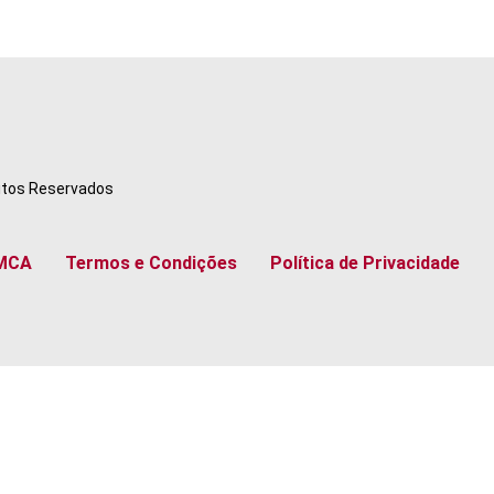
eitos Reservados
MCA
Termos e Condições
Política de Privacidade