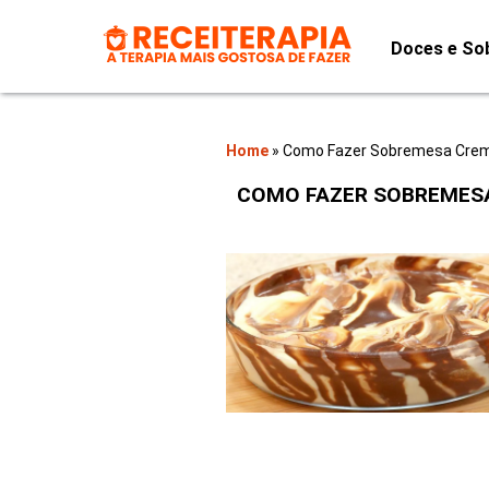
Doces e So
Home
»
Como Fazer Sobremesa Crem
COMO FAZER SOBREMESA