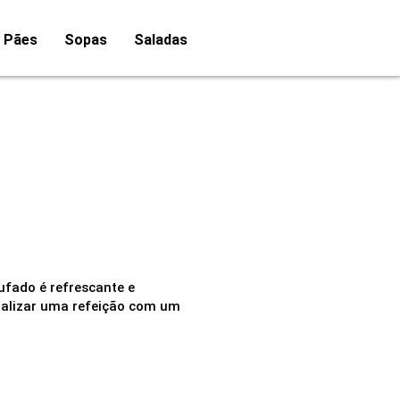
Pães
Sopas
Saladas
fado é refrescante e
inalizar uma refeição com um