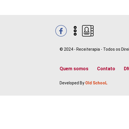
© 2024 - Receiterapia - Todos os Dir
Quem somos
Contato
D
Developed By
Old SchooL