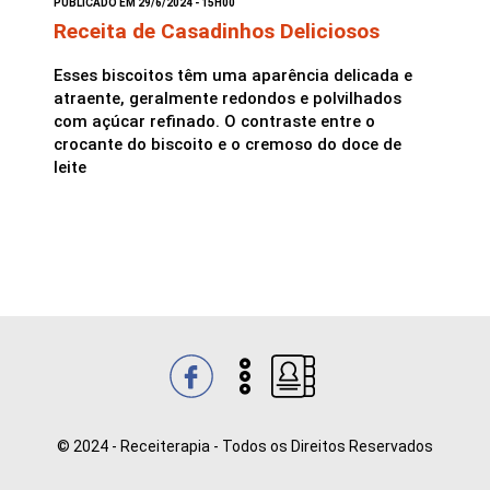
PUBLICADO EM 29/6/2024 - 15H00
Receita de Casadinhos Deliciosos
Saladas
Esses biscoitos têm uma aparência delicada e
atraente, geralmente redondos e polvilhados
com açúcar refinado. O contraste entre o
crocante do biscoito e o cremoso do doce de
leite
© 2024 - Receiterapia - Todos os Direitos Reservados