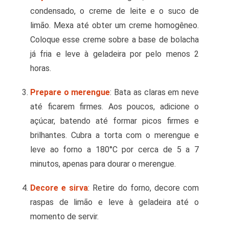
condensado, o creme de leite e o suco de
limão. Mexa até obter um creme homogêneo.
Coloque esse creme sobre a base de bolacha
já fria e leve à geladeira por pelo menos 2
horas.
Prepare o merengue
: Bata as claras em neve
até ficarem firmes. Aos poucos, adicione o
açúcar, batendo até formar picos firmes e
brilhantes. Cubra a torta com o merengue e
leve ao forno a 180°C por cerca de 5 a 7
minutos, apenas para dourar o merengue.
Decore e sirva
: Retire do forno, decore com
raspas de limão e leve à geladeira até o
momento de servir.