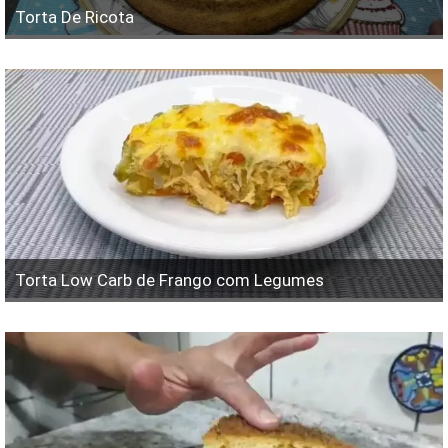
Torta De Ricota
Torta Low Carb de Frango com Legumes