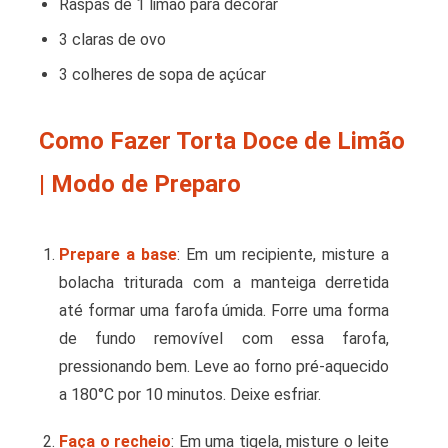
Raspas de 1 limão para decorar
3 claras de ovo
3 colheres de sopa de açúcar
Como Fazer Torta Doce de Limão
| Modo de Preparo
Prepare a base
: Em um recipiente, misture a
bolacha triturada com a manteiga derretida
até formar uma farofa úmida. Forre uma forma
de fundo removível com essa farofa,
pressionando bem. Leve ao forno pré-aquecido
a 180°C por 10 minutos. Deixe esfriar.
Faça o recheio
: Em uma tigela, misture o leite