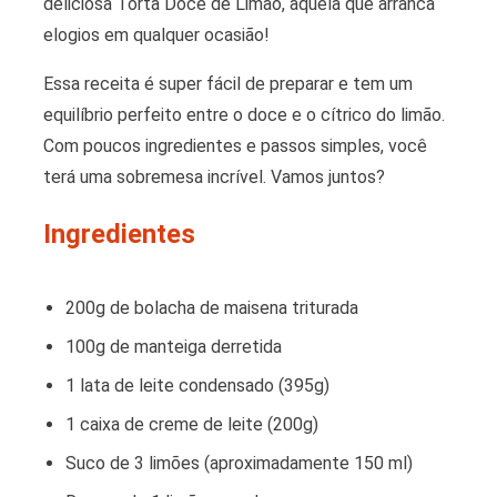
deliciosa Torta Doce de Limão, aquela que arranca
elogios em qualquer ocasião!
Essa receita é super fácil de preparar e tem um
equilíbrio perfeito entre o doce e o cítrico do limão.
Com poucos ingredientes e passos simples, você
terá uma sobremesa incrível. Vamos juntos?
Ingredientes
200g de bolacha de maisena triturada
100g de manteiga derretida
1 lata de leite condensado (395g)
1 caixa de creme de leite (200g)
Suco de 3 limões (aproximadamente 150 ml)