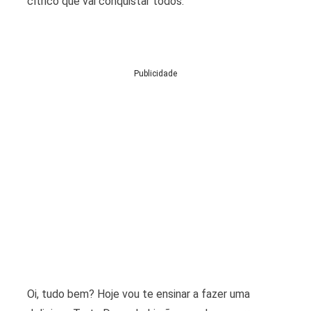
cítrico que vai conquistar todos.
Publicidade
Oi, tudo bem? Hoje vou te ensinar a fazer uma