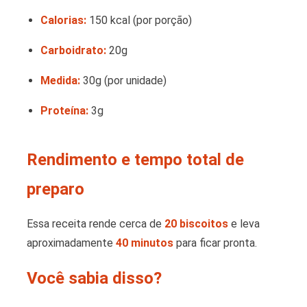
Calorias:
150 kcal (por porção)
Carboidrato:
20g
Medida:
30g (por unidade)
Proteína:
3g
Rendimento e tempo total de
preparo
Essa receita rende cerca de
20 biscoitos
e leva
aproximadamente
40 minutos
para ficar pronta.
Você sabia disso?