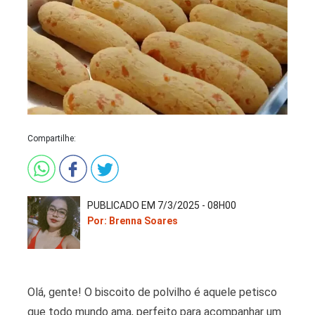
Compartilhe:
PUBLICADO EM 7/3/2025 - 08H00
Por: Brenna Soares
Olá, gente! O biscoito de polvilho é aquele petisco
que todo mundo ama, perfeito para acompanhar um