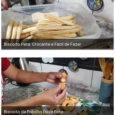
Biscoito Peta: Crocante e Fácil de Fazer
Biscoito de Polvilho Doce Frito