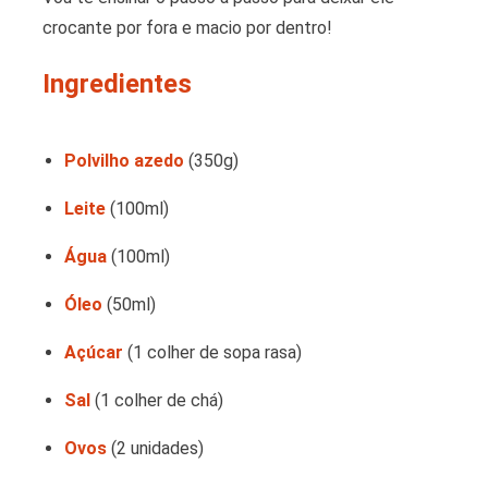
crocante por fora e macio por dentro!
Ingredientes
Polvilho azedo
(350g)
Leite
(100ml)
Água
(100ml)
Óleo
(50ml)
Açúcar
(1 colher de sopa rasa)
Sal
(1 colher de chá)
Ovos
(2 unidades)