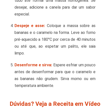
tudo até formar uma massa homogênea. Se
desejar, adicione a canela para dar um sabor
especial.
Despeje e asse:
Coloque a massa sobre as
bananas e o caramelo na forma. Leve ao forno
pré-aquecido a 180°C por cerca de 40 minutos
ou até que, ao espetar um palito, ele saia
limpo.
Desenforme e sirva:
Espere esfriar um pouco
antes de desenformar para que o caramelo e
as bananas não grudem. Sirva morno ou em
temperatura ambiente.
Dúvidas? Veja a Receita em Vídeo