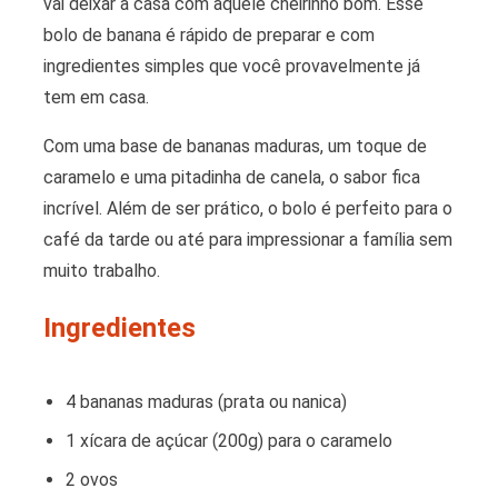
vai deixar a casa com aquele cheirinho bom. Esse
bolo de banana é rápido de preparar e com
ingredientes simples que você provavelmente já
tem em casa.
Com uma base de bananas maduras, um toque de
caramelo e uma pitadinha de canela, o sabor fica
incrível. Além de ser prático, o bolo é perfeito para o
café da tarde ou até para impressionar a família sem
muito trabalho.
Ingredientes
4 bananas maduras (prata ou nanica)
1 xícara de açúcar (200g) para o caramelo
2 ovos