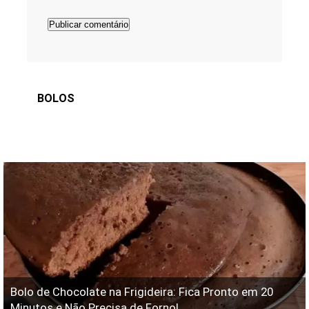
BOLOS
Bolo de Chocolate na Frigideira: Fica Pronto em 20
Minutos e Não Precisa de Forno!