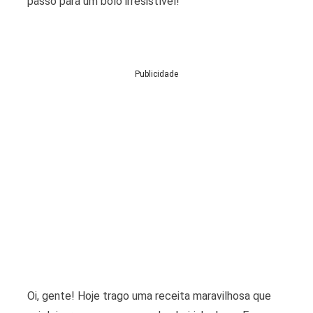
passo para um bolo irresistível!
Publicidade
Oi, gente! Hoje trago uma receita maravilhosa que