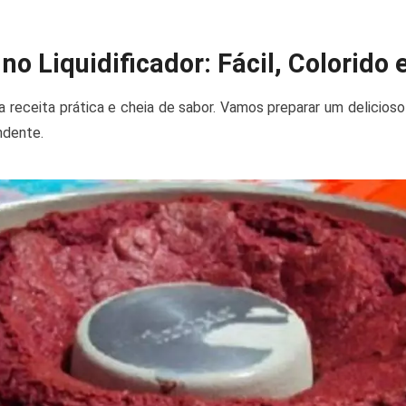
no Liquidificador: Fácil, Colorido 
a receita prática e cheia de sabor. Vamos preparar um delicioso
ndente.