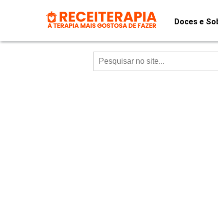
Doces e So