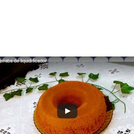
rraba de liquidificador