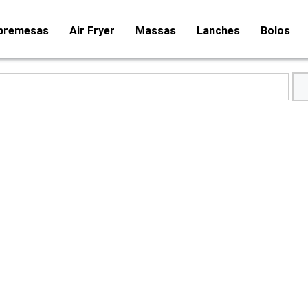
bremesas
Air Fryer
Massas
Lanches
Bolos