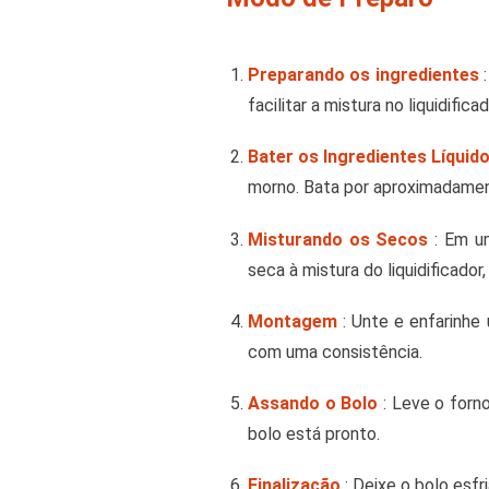
Preparando os ingredientes
:
facilitar a mistura no liquidificad
Bater os Ingredientes Líquid
morno. Bata por aproximadamen
Misturando os Secos
: Em um
seca à mistura do liquidificado
Montagem
: Unte e enfarinhe
com uma consistência.
Assando o Bolo
: Leve o forno
bolo está pronto.
Finalização
: Deixe o bolo esfr