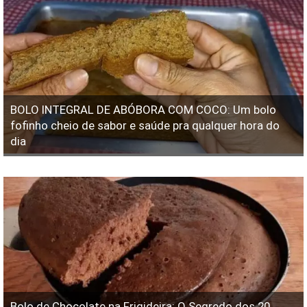
BOLO INTEGRAL DE ABÓBORA COM COCO: Um bolo
fofinho cheio de sabor e saúde pra qualquer hora do
dia
Bolo de Chocolate na Frigideira: O Segredo dos 20