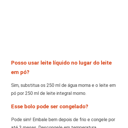
Posso usar leite líquido no lugar do leite
em pó?
Sim, substitua os 250 ml de água morna e o leite em
pó por 250 ml de leite integral morno.
Esse bolo pode ser congelado?
Pode sim! Embale bem depois de frio e congele por
até 3 meses. Descongele em temperatura