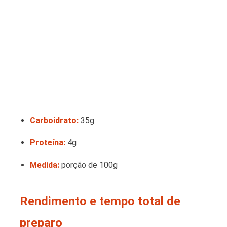
Carboidrato:
35g
Proteína:
4g
Medida:
porção de 100g
Rendimento e tempo total de
preparo