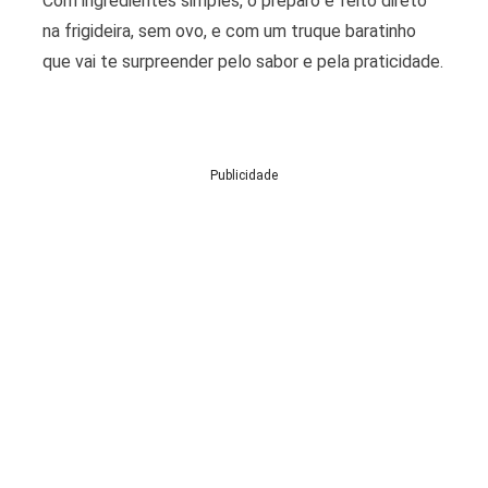
Com ingredientes simples, o preparo é feito direto
na frigideira, sem ovo, e com um truque baratinho
que vai te surpreender pelo sabor e pela praticidade.
Publicidade