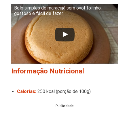
Bolo simples de maracujá sem ovo! fofinho,
gostoso e fácil de fazer.
Informação Nutricional
Calorias:
250 kcal (porção de 100g)
Publicidade