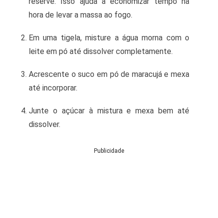
reserve. Isso ajuda a economizar tempo na
hora de levar a massa ao fogo.
Em uma tigela, misture a água morna com o
leite em pó até dissolver completamente.
Acrescente o suco em pó de maracujá e mexa
até incorporar.
Junte o açúcar à mistura e mexa bem até
dissolver.
Publicidade