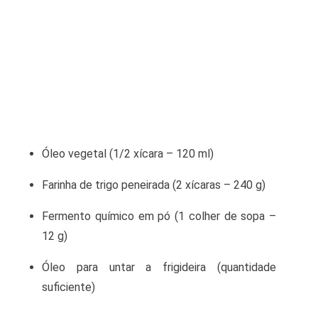
Óleo vegetal (1/2 xícara – 120 ml)
Farinha de trigo peneirada (2 xícaras – 240 g)
Fermento químico em pó (1 colher de sopa –
12 g)
Óleo para untar a frigideira (quantidade
suficiente)