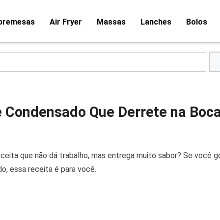
bremesas
Air Fryer
Massas
Lanches
Bolos
te Condensado Que Derrete na Boc
receita que não dá trabalho, mas entrega muito sabor? Se você 
o, essa receita é para você.