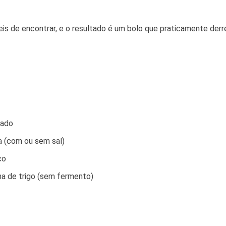
eis de encontrar, e o resultado é um bolo que praticamente derr
sado
a (com ou sem sal)
co
ha de trigo (sem fermento)