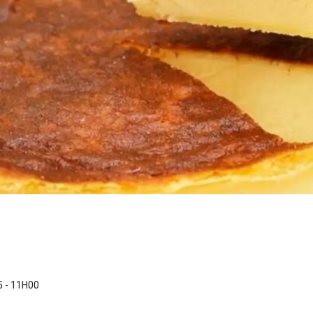
 - 11H00