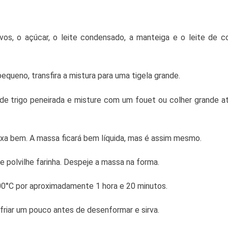
s ovos, o açúcar, o leite condensado, a manteiga e o leite de
pequeno, transfira a mistura para uma tigela grande.
 de trigo peneirada e misture com um fouet ou colher grande a
exa bem. A massa ficará bem líquida, mas é assim mesmo.
polvilhe farinha. Despeje a massa na forma.
00°C por aproximadamente 1 hora e 20 minutos.
sfriar um pouco antes de desenformar e sirva.