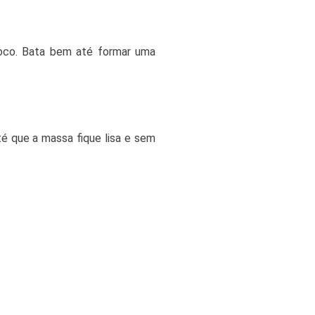
 coco. Bata bem até formar uma
té que a massa fique lisa e sem