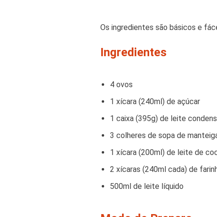
Os ingredientes são básicos e fác
Ingredientes
4 ovos
1 xícara (240ml) de açúcar
1 caixa (395g) de leite conden
3 colheres de sopa de manteig
1 xícara (200ml) de leite de co
2 xícaras (240ml cada) de farin
500ml de leite líquido