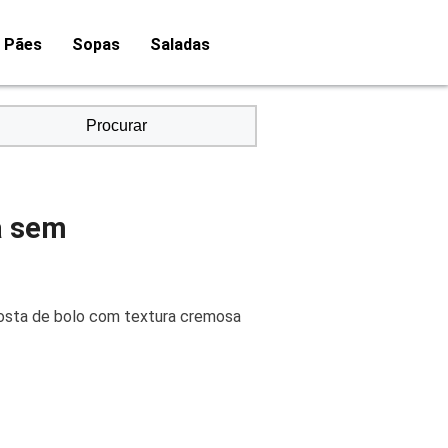
Pães
Sopas
Saladas
Procurar
a sem
gosta de bolo com textura cremosa