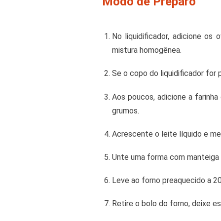
Modo de Preparo
No liquidificador, adicione o
mistura homogênea.
Se o copo do liquidificador for 
Aos poucos, adicione a farinha
grumos.
Acrescente o leite líquido e m
Unte uma forma com manteiga e 
Leve ao forno preaquecido a 2
Retire o bolo do forno, deixe e