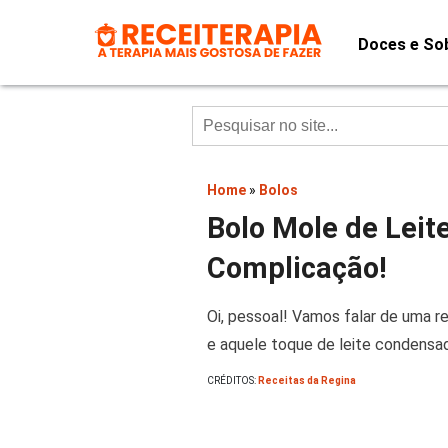
Doces e So
Home
»
Bolos
Bolo Mole de Lei
Complicação!
Oi, pessoal! Vamos falar de uma 
e aquele toque de leite condensad
CRÉDITOS:
Receitas da Regina