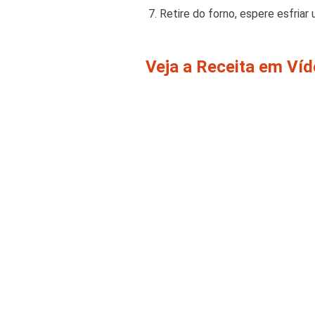
Retire do forno, espere esfriar
Veja a Receita em Ví