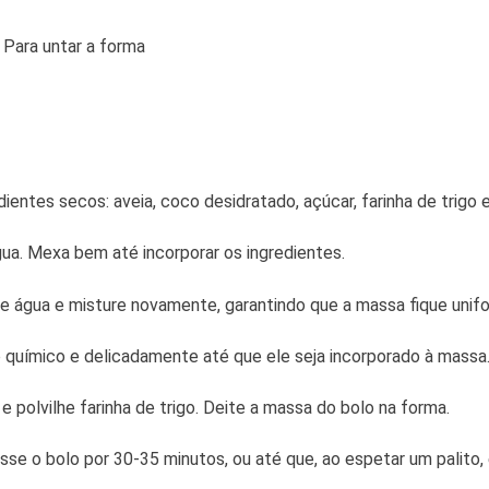
 Para untar a forma
ientes secos: aveia, coco desidratado, açúcar, farinha de trigo 
gua. Mexa bem até incorporar os ingredientes.
de água e misture novamente, garantindo que a massa fique unif
o químico e delicadamente até que ele seja incorporado à massa
polvilhe farinha de trigo. Deite a massa do bolo na forma.
se o bolo por 30-35 minutos, ou até que, ao espetar um palito, e