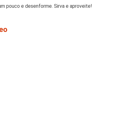
 um pouco e desenforme. Sirva e aproveite!
deo