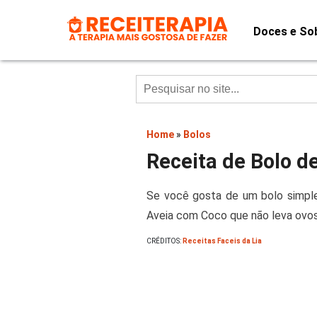
Doces e So
Home
»
Bolos
Receita de Bolo d
Se você gosta de um bolo simple
Aveia com Coco que não leva ovos
CRÉDITOS:
Receitas Faceis da Lia