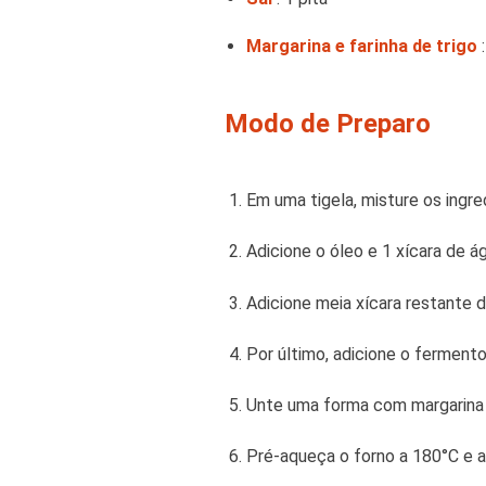
Margarina e farinha de trigo
:
Modo de Preparo
Em uma tigela, misture os ingred
Adicione o óleo e 1 xícara de á
Adicione meia xícara restante 
Por último, adicione o ferment
Unte uma forma com margarina e 
Pré-aqueça o forno a 180°C e as