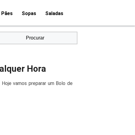
Pães
Sopas
Saladas
Procurar
ualquer Hora
! Hoje vamos preparar um Bolo de