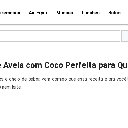
bremesas
Air Fryer
Massas
Lanches
Bolos
e Aveia com Coco Perfeita para Q
s e cheio de sabor, vem comigo que essa receita é pra você
 nem leite.