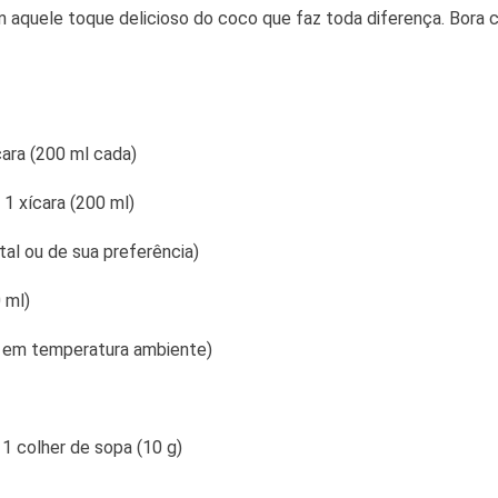
m aquele toque delicioso do coco que faz toda diferença. Bora
cara (200 ml cada)
 1 xícara (200 ml)
stal ou de sua preferência)
0 ml)
a, em temperatura ambiente)
 1 colher de sopa (10 g)