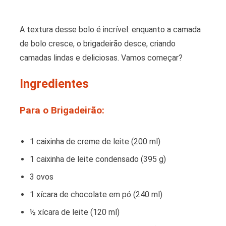
A textura desse bolo é incrível: enquanto a camada
de bolo cresce, o brigadeirão desce, criando
camadas lindas e deliciosas. Vamos começar?
Ingredientes
Para o Brigadeirão:
1 caixinha de creme de leite (200 ml)
1 caixinha de leite condensado (395 g)
3 ovos
1 xícara de chocolate em pó (240 ml)
½ xícara de leite (120 ml)