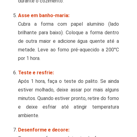
durante o cozimento.
Asse em banho-maria:
Cubra a forma com papel alumínio (lado
brilhante para baixo). Coloque a forma dentro
de outra maior e adicione água quente até a
metade. Leve ao forno pré-aquecido a 200°C
por 1 hora.
Teste e resfrie:
Após 1 hora, faça o teste do palito. Se ainda
estiver molhado, deixe assar por mais alguns
minutos. Quando estiver pronto, retire do forno
e deixe esfriar até atingir temperatura
ambiente.
Desenforme e decore: