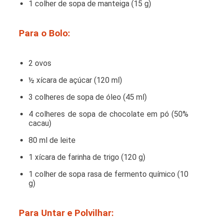
1 colher de sopa de manteiga (15 g)
Para o Bolo:
2 ovos
½ xícara de açúcar (120 ml)
3 colheres de sopa de óleo (45 ml)
4 colheres de sopa de chocolate em pó (50%
cacau)
80 ml de leite
1 xícara de farinha de trigo (120 g)
1 colher de sopa rasa de fermento químico (10
g)
Para Untar e Polvilhar: