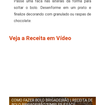
Passe uma faca nas laterais da forma para
soltar o bolo. Desenforme em um prato e
finalize decorando com granulado ou raspas de
chocolate.
Veja a Receita em Vídeo
COMO FAZER BOLO BRIGADEIRÃO | RECEITA DE
BOLO BRIGADEIRÃO SIMPLES E FÁCIL