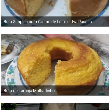
Bolo Simples com Creme de Leite e Uva Passas
Bolo de Laranja Molhadinho