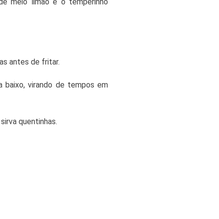
de meio limão e o temperinho
s antes de fritar.
a baixo, virando de tempos em
sirva quentinhas.