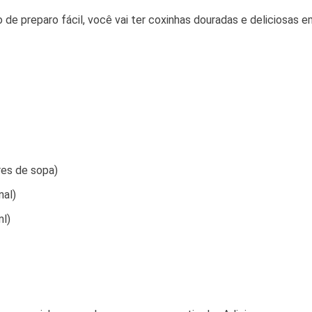
e preparo fácil, você vai ter coxinhas douradas e deliciosas 
es de sopa)
nal)
ml)