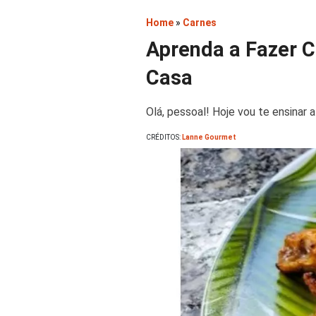
Home
»
Carnes
Aprenda a Fazer 
Casa
Olá, pessoal! Hoje vou te ensinar 
CRÉDITOS:
Lanne Gourmet