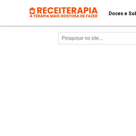
Doces e So