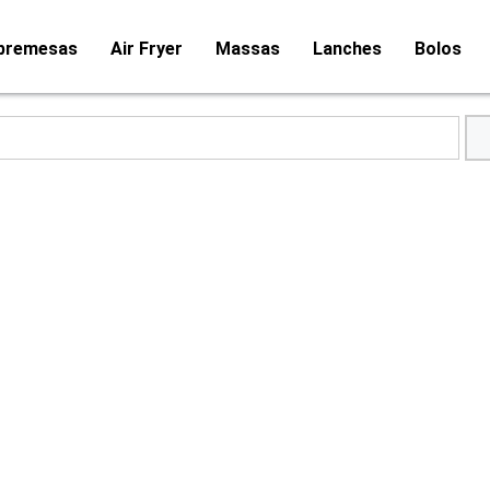
bremesas
Air Fryer
Massas
Lanches
Bolos