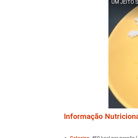
UM JEITO 
Informação Nutricion