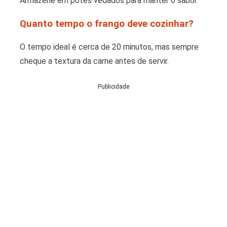
Armazene em potes vedados para manter o sabor.
Quanto tempo o frango deve cozinhar?
O tempo ideal é cerca de 20 minutos, mas sempre
cheque a textura da carne antes de servir.
Publicidade