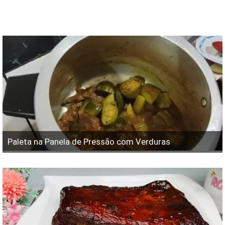
Paleta na Panela de Pressão com Verduras