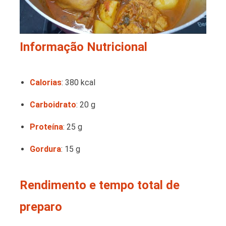
Informação Nutricional
Calorias
: 380 kcal
Carboidrato
: 20 g
Proteína
: 25 g
Gordura
: 15 g
Rendimento e tempo total de
preparo