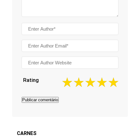
Rating
CARNES