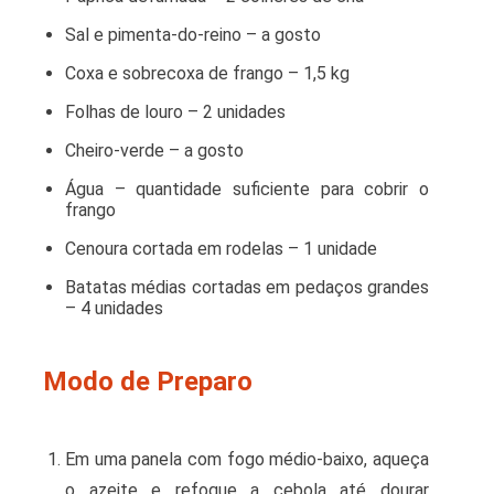
Sal e pimenta-do-reino – a gosto
Coxa e sobrecoxa de frango – 1,5 kg
Folhas de louro – 2 unidades
Cheiro-verde – a gosto
Água – quantidade suficiente para cobrir o
frango
Cenoura cortada em rodelas – 1 unidade
Batatas médias cortadas em pedaços grandes
– 4 unidades
Modo de Preparo
Em uma panela com fogo médio-baixo, aqueça
o azeite e refogue a cebola até dourar