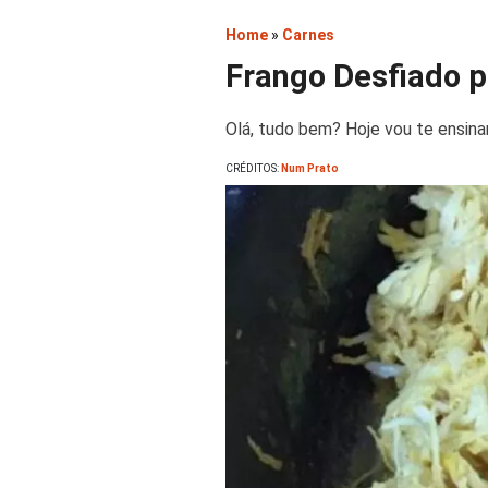
Home
»
Carnes
Frango Desfiado 
Olá, tudo bem? Hoje vou te ensinar
CRÉDITOS:
Num Prato