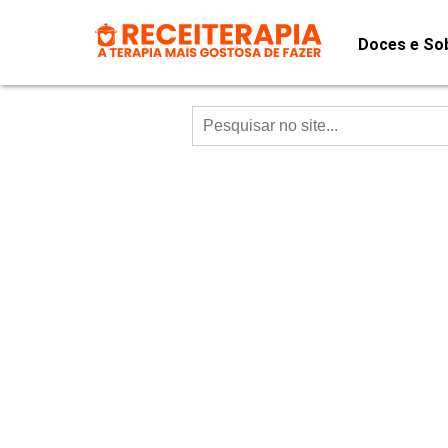
Doces e So