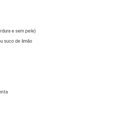
rdura e sem pele)
ou suco de limão
enta