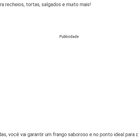
ara recheios, tortas, salgados e muito mais!
Publicidade
, você vai garantir um frango saboroso e no ponto ideal para q