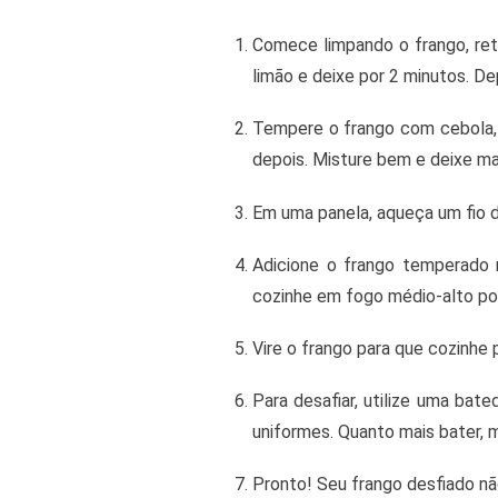
Comece limpando o frango, ret
limão e deixe por 2 minutos. De
Tempere o frango com cebola, o
depois. Misture bem e deixe mar
Em uma panela, aqueça um fio d
Adicione o frango temperado n
cozinhe em fogo médio-alto po
Vire o frango para que cozinhe 
Para desafiar, utilize uma bat
uniformes. Quanto mais bater, m
Pronto! Seu frango desfiado nã