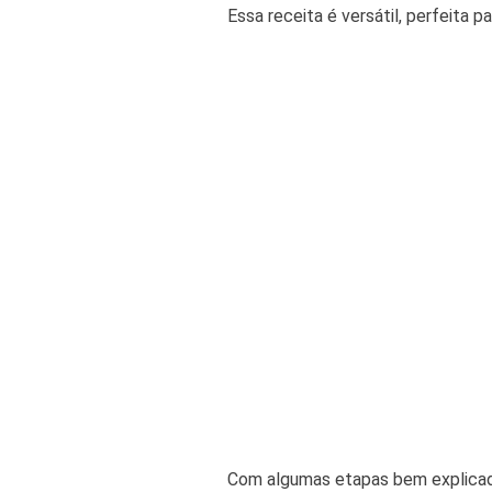
Essa receita é versátil, perfeita p
Com algumas etapas bem explicadas