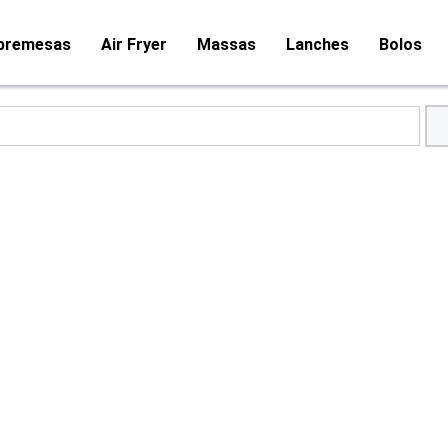
bremesas
Air Fryer
Massas
Lanches
Bolos