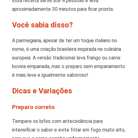
Essa receita serve até 4 pessoas e leva
aproximadamente 30 minutos para ficar pronta.
Você sabia disso?
A parmegiana, apesar de ter um toque italiano no
nome, é uma criação brasileira inspirada na culinária
europeia. A versão tradicional leva frango ou carne
bovina empanada, mas o preparo sem empanamento
é mais leve e igualmente saboroso!
Dicas e Variações
Preparo correto
Tempere os bifes com antecedência para
intensificar o sabor e evite fritar em fogo muito alto,