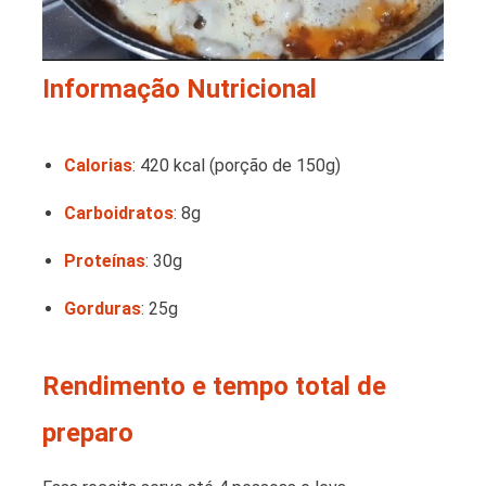
Informação Nutricional
Calorias
: 420 kcal (porção de 150g)
Carboidratos
: 8g
Proteínas
: 30g
Gorduras
: 25g
Rendimento e tempo total de
preparo