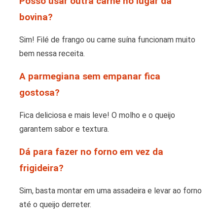
Posso usar outra carne no lugar da
bovina?
Sim! Filé de frango ou carne suína funcionam muito
bem nessa receita.
A parmegiana sem empanar fica
gostosa?
Fica deliciosa e mais leve! O molho e o queijo
garantem sabor e textura.
Dá para fazer no forno em vez da
frigideira?
Sim, basta montar em uma assadeira e levar ao forno
até o queijo derreter.