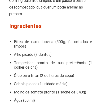
Com ingredientes simples e um passo a passo
descomplicado, qualquer um pode arrasar no
preparo.
Ingredientes
Bifes de carne bovina (500g, já cortados e
limpos)
Alho picado (2 dentes)
Temperinho pronto de sua preferência (1
colher de chá)
Óleo para fritar (2 colheres de sopa)
Cebola picada (1 unidade média)
Molho de tomate pronto (1 sachê de 340g)
Água (50 ml)