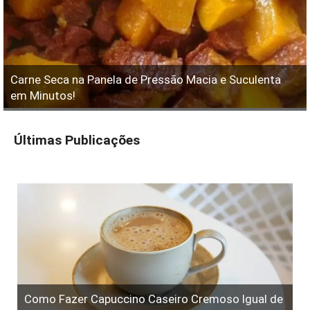
Carne Seca na Panela de Pressão Macia e Suculenta
em Minutos!
Últimas Publicações
Como Fazer Capuccino Caseiro Cremoso Igual de