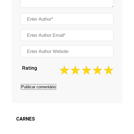
Rating
CARNES