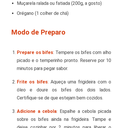
Muçarela ralada ou fatiada (200g, a gosto)
Orégano (1 colher de chá)
Modo de Preparo
Prepare os bifes
: Tempere os bifes com alho
picado e o temperinho pronto. Reserve por 10
minutos para pegar sabor.
Frite os bifes
: Aqueça uma frigideira com o
óleo e doure os bifes dos dois lados.
Certifique-se de que estejam bem cozidos.
Adicione a cebola
: Espalhe a cebola picada
sobre os bifes ainda na frigideira. Tampe e
deixe cozinhar por 2 minutos para liberar o