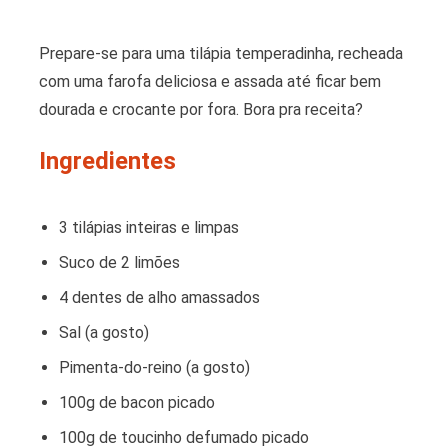
Prepare-se para uma tilápia temperadinha, recheada
com uma farofa deliciosa e assada até ficar bem
dourada e crocante por fora. Bora pra receita?
Ingredientes
3 tilápias inteiras e limpas
Suco de 2 limões
4 dentes de alho amassados
Sal (a gosto)
Pimenta-do-reino (a gosto)
100g de bacon picado
100g de toucinho defumado picado