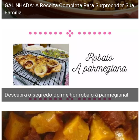
GALINHADA: A Receita Completa Para Surpreender Sua
Família
Descubra o segredo do melhor robalo à parmegiana!