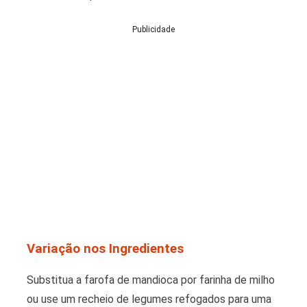
Publicidade
Variação nos Ingredientes
Substitua a farofa de mandioca por farinha de milho
ou use um recheio de legumes refogados para uma