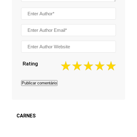
Rating
CARNES