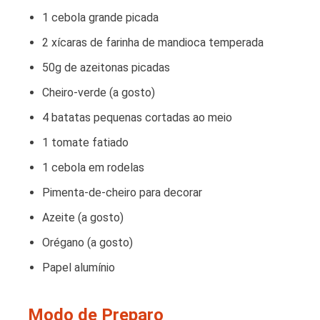
1 cebola grande picada
2 xícaras de farinha de mandioca temperada
50g de azeitonas picadas
Cheiro-verde (a gosto)
4 batatas pequenas cortadas ao meio
1 tomate fatiado
1 cebola em rodelas
Pimenta-de-cheiro para decorar
Azeite (a gosto)
Orégano (a gosto)
Papel alumínio
Modo de Preparo