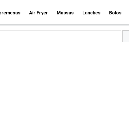
bremesas
Air Fryer
Massas
Lanches
Bolos