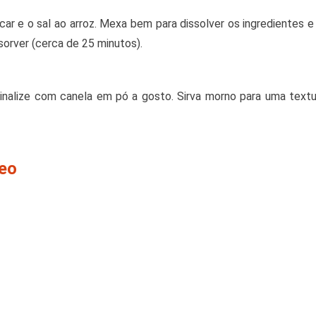
úcar e o sal ao arroz. Mexa bem para dissolver os ingredientes 
bsorver (cerca de 25 minutos).
 Finalize com canela em pó a gosto. Sirva morno para uma text
deo