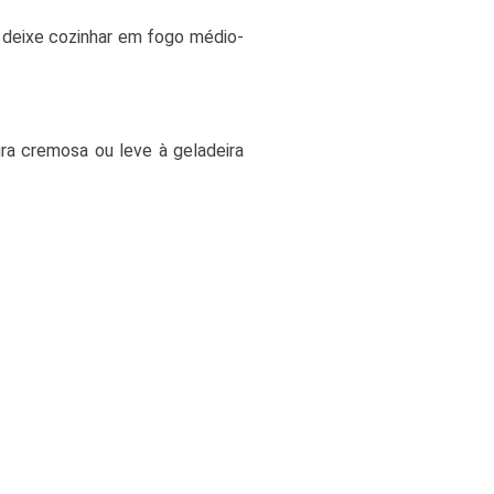
e deixe cozinhar em fogo médio-
ura cremosa ou leve à geladeira