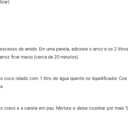
izar)
 excesso de amido. Em uma panela, adicione o arroz e os 2 litr
rroz ficar macio (cerca de 20 minutos).
o coco ralado com 1 litro de água quente no liquidificador. Co
a.
 o cravo e a canela em pau. Misture e deixe cozinhar por mais 