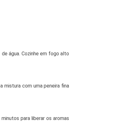
os de água. Cozinhe em fogo alto
e a mistura com uma peneira fina
5 minutos para liberar os aromas