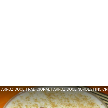
E ARROZ DOCE TRADICIONAL | ARROZ DOCE NORDESTINO C