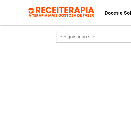
Doces e So