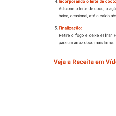
Incorporando o leite de coco:
Adicione o leite de coco, o aç
baixo, ocasional, até o caldo a
Finalização:
Retire o fogo e deixe esfriar.
para um arroz doce mais firme.
Veja a Receita em Ví