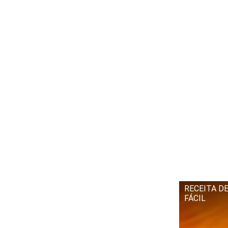
RECEITA D
FÁCIL