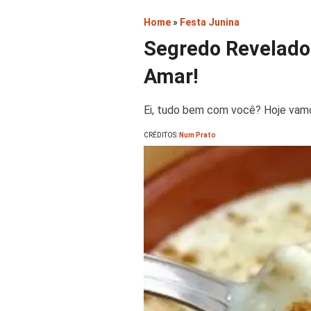
Home
»
Festa Junina
Segredo Revelado:
Amar!
Ei, tudo bem com você? Hoje vamos 
CRÉDITOS:
Num Prato