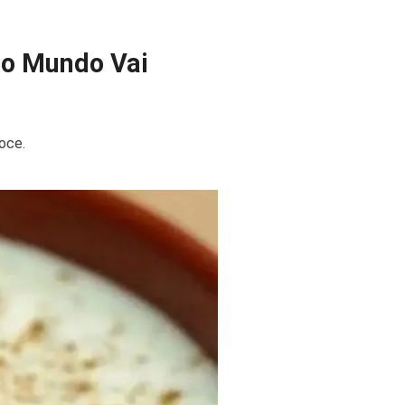
do Mundo Vai
oce.