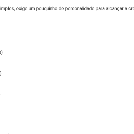
imples, exige um pouquinho de personalidade para alcançar a c
a)
)
)