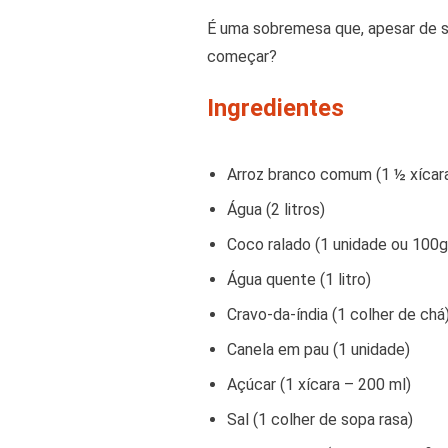
É uma sobremesa que, apesar de s
começar?
Ingredientes
Arroz branco comum (1 ½ xícar
Água (2 litros)
Coco ralado (1 unidade ou 100g
Água quente (1 litro)
Cravo-da-índia (1 colher de chá
Canela em pau (1 unidade)
Açúcar (1 xícara – 200 ml)
Sal (1 colher de sopa rasa)