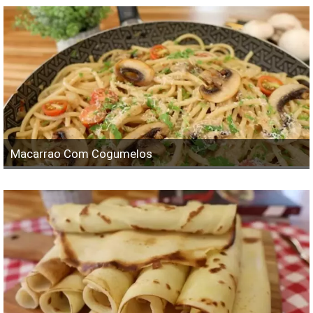
Macarrao Com Cogumelos