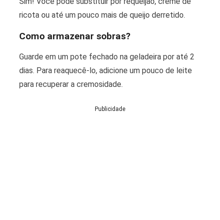
Sim! Você pode substituir por requeijão, creme de
ricota ou até um pouco mais de queijo derretido.
Como armazenar sobras?
Guarde em um pote fechado na geladeira por até 2
dias. Para reaquecê-lo, adicione um pouco de leite
para recuperar a cremosidade.
Publicidade