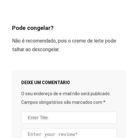
Pode congelar?
Não é recomendado, pois o creme de leite pode
talhar ao descongelar.
DEIXE UM COMENTÁRIO
O seu endereço de e-mail não será publicado.
Campos obrigatórios são marcados com
*