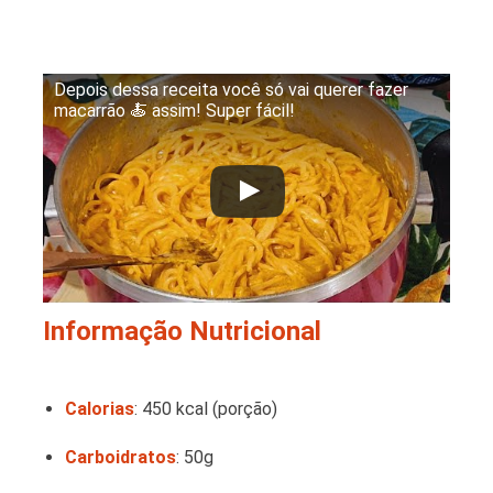
Depois dessa receita você só vai querer fazer
macarrão 🍝 assim! Super fácil!
Informação Nutricional
Calorias
: 450 kcal (porção)
Carboidratos
: 50g