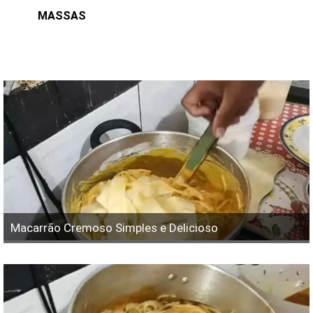
MASSAS
Macarrão Cremoso Simples e Delicioso