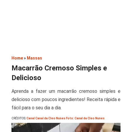
Saladas
Home
»
Massas
Macarrão Cremoso Simples e
Delicioso
Aprenda a fazer um macarrão cremoso simples e
delicioso com poucos ingredientes! Receita rápida e
fácil para o seu dia a dia.
CRÉDITOS:
Canal Canal da Cleo Nunes Foto: Canal da Cleo Nunes