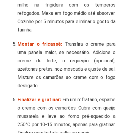
milho na frigideira com os temperos
refogados. Mexa em fogo médio até absorver.
Cozinhe por 5 minutos para eliminar o gosto da
farinha.
Montar o fricassê:
Transfira o creme para
uma panela maior, se necessário. Adicione o
creme de leite, o requeijão (opcional),
azeitonas pretas, noz-moscada e ajuste de sal.
Misture os camarões ao creme com o fogo
desligado.
Finalizar e gratinar:
Em um refratário, espalhe
o creme com os camarões. Cubra com queijo
mussarela e leve ao forno pré-aquecido a
250°C por 10-15 minutos, apenas para gratinar.
Finalize com batata palha ao servir.