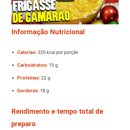
Informação Nutricional
Calorias:
320 kcal por porção
Carboidratos:
15 g
Proteínas:
22 g
Gorduras:
18 g
Rendimento e tempo total de
preparo