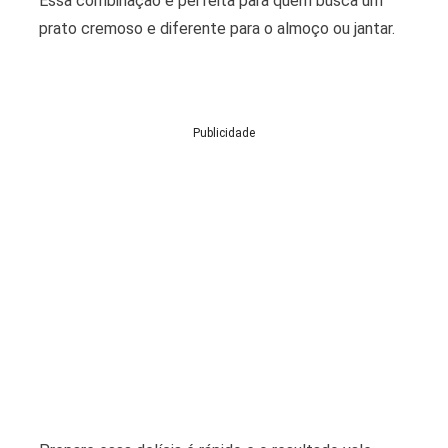
Essa combinação é perfeita para quem busca um
prato cremoso e diferente para o almoço ou jantar.
Publicidade