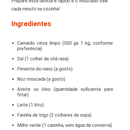
Prepare essa delícia é rápido e o resultado vale
cada minuto na cozinha!
Ingredientes
Camarão cinza limpo (500 ga 1 kg, conforme
preferência)
Sal (1 colher de chá rasa)
Pimenta-do-reino (a gosto)
Noz-moscada (a gosto)
Azeite ou óleo (quantidade suficiente para
fritar)
Leite (1 litro)
Farinha de trigo (3 colheres de sopa)
Milho verde (1 caixinha, sem água da conserva)