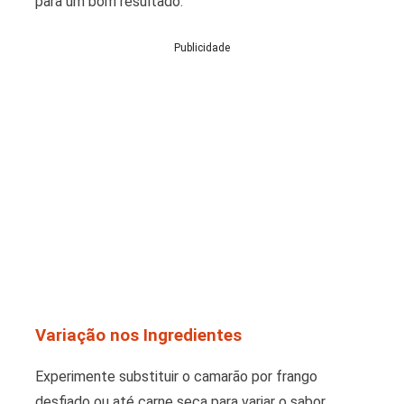
para um bom resultado.
Publicidade
Variação nos Ingredientes
Experimente substituir o camarão por frango
desfiado ou até carne seca para variar o sabor.