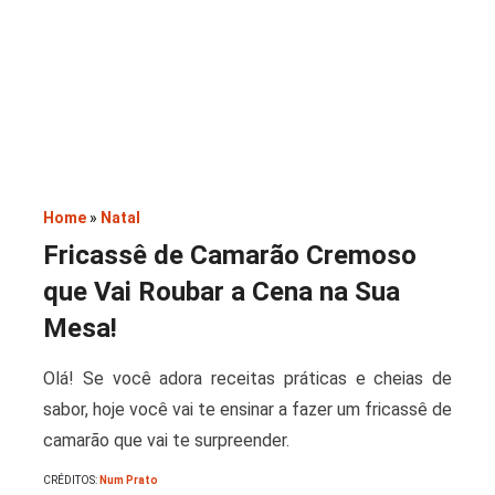
Saladas
Home
»
Natal
Fricassê ​​de Camarão Cremoso
que Vai Roubar a Cena na Sua
Mesa!
Olá! Se você adora receitas práticas e cheias de
sabor, hoje você vai te ensinar a fazer um fricassê ​​de
camarão que vai te surpreender.
CRÉDITOS:
Num Prato