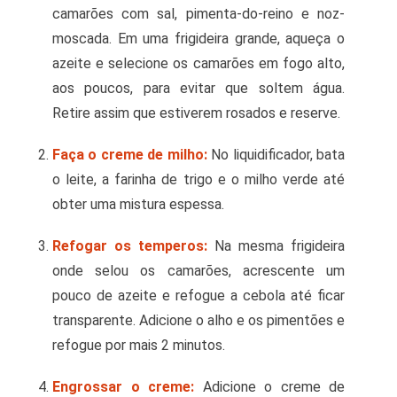
camarões com sal, pimenta-do-reino e noz-
moscada. Em uma frigideira grande, aqueça o
azeite e selecione os camarões em fogo alto,
aos poucos, para evitar que soltem água.
Retire assim que estiverem rosados ​​e reserve.
Faça o creme de milho:
No liquidificador, bata
o leite, a farinha de trigo e o milho verde até
obter uma mistura espessa.
Refogar os temperos:
Na mesma frigideira
onde selou os camarões, acrescente um
pouco de azeite e refogue a cebola até ficar
transparente. Adicione o alho e os pimentões e
refogue por mais 2 minutos.
Engrossar o creme:
Adicione o creme de