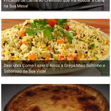
Fricassê ​​de Camarão Cremoso que Vai Roubar a Cena
na Sua Mesa!
Descubra Como Fazer o Arroz à Grega Mais Soltinho e
Saboroso da Sua Vida!