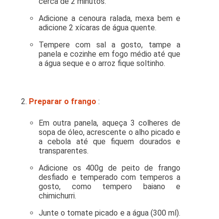
cerca de 2 minutos.
Adicione a cenoura ralada, mexa bem e
adicione 2 xícaras de água quente.
Tempere com sal a gosto, tampe a
panela e cozinhe em fogo médio até que
a água seque e o arroz fique soltinho.
Preparar o frango
:
Em outra panela, aqueça 3 colheres de
sopa de óleo, acrescente o alho picado e
a cebola até que fiquem dourados e
transparentes.
Adicione os 400g de peito de frango
desfiado e temperado com temperos a
gosto, como tempero baiano e
chimichurri.
Junte o tomate picado e a água (300 ml).