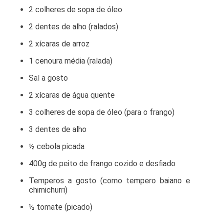
2 colheres de sopa de óleo
2 dentes de alho (ralados)
2 xícaras de arroz
1 cenoura média (ralada)
Sal a gosto
2 xícaras de água quente
3 colheres de sopa de óleo (para o frango)
3 dentes de alho
½ cebola picada
400g de peito de frango cozido e desfiado
Temperos a gosto (como tempero baiano e
chimichurri)
½ tomate (picado)