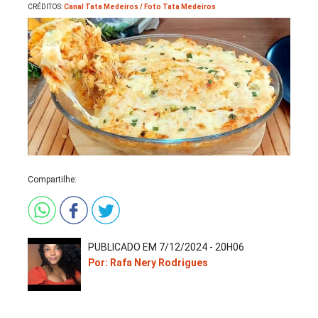
CRÉDITOS:
Canal Tata Medeiros / Foto Tata Medeiros
Saladas
Compartilhe:
PUBLICADO EM 7/12/2024 - 20H06
Por: Rafa Nery Rodrigues