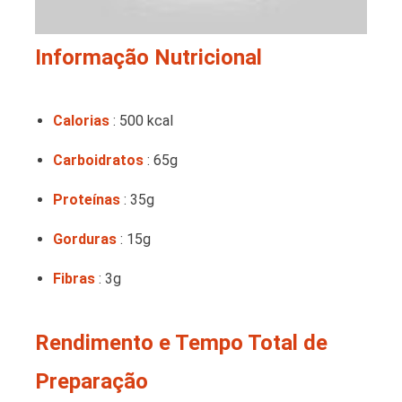
Informação Nutricional
Calorias
: 500 kcal
Carboidratos
: 65g
Proteínas
: 35g
Gorduras
: 15g
Fibras
: 3g
Rendimento e Tempo Total de
Preparação