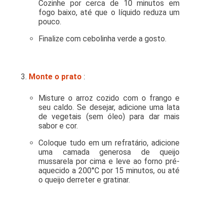
Cozinhe por cerca de 10 minutos em
fogo baixo, até que o líquido reduza um
pouco.
Finalize com cebolinha verde a gosto.
Monte o prato
:
Misture o arroz cozido com o frango e
seu caldo. Se desejar, adicione uma lata
de vegetais (sem óleo) para dar mais
sabor e cor.
Coloque tudo em um refratário, adicione
uma camada generosa de queijo
mussarela por cima e leve ao forno pré-
aquecido a 200°C por 15 minutos, ou até
o queijo derreter e gratinar.