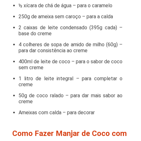
½ xícara de chá de água – para o caramelo
250g de ameixa sem caroço – para a calda
2 caixas de leite condensado (395g cada) –
base do creme
4 colheres de sopa de amido de milho (60g) –
para dar consistência ao creme
400ml de leite de coco – para o sabor de coco
sem creme
1 litro de leite integral – para completar o
creme
50g de coco ralado – para dar mais sabor ao
creme
Ameixas com calda
– para decorar
Como Fazer Manjar de Coco com