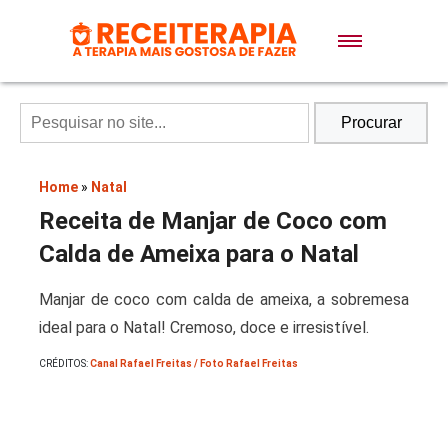
Doces e Sobremesas
Air Fryer
Procurar
Massas
Home
»
Natal
Receita de Manjar de Coco com
Lanches
Calda de Ameixa para o Natal
Manjar de coco com calda de ameixa, a sobremesa
Bolos
ideal para o Natal! Cremoso, doce e irresistível.
CRÉDITOS:
Canal Rafael Freitas / Foto Rafael Freitas
Pães
Sopas