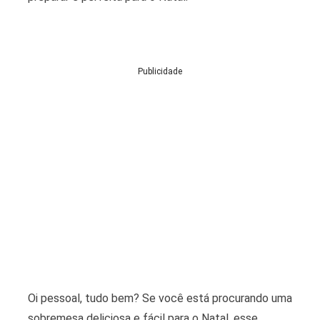
Publicidade
Oi pessoal, tudo bem? Se você está procurando uma
sobremesa deliciosa e fácil para o Natal, esse