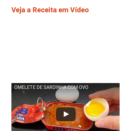
Veja a Receita em Vídeo
OMELETE DE SARDINHA COM OVO