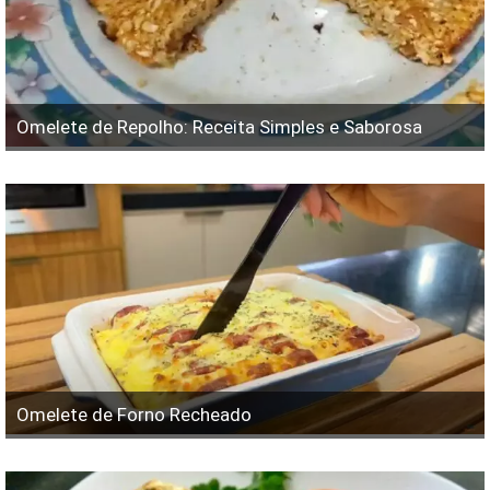
Omelete de Repolho: Receita Simples e Saborosa
Omelete de Forno Recheado