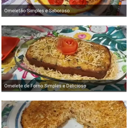
Omeletão Simples e Saboroso
Omelete de Forno Simples e Delicioso