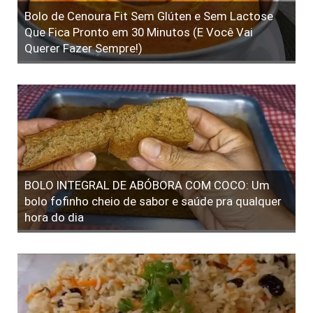
Bolo de Cenoura Fit Sem Glúten e Sem Lactose
Que Fica Pronto em 30 Minutos (E Você Vai
Querer Fazer Sempre!)
BOLO INTEGRAL DE ABÓBORA COM COCO: Um
bolo fofinho cheio de sabor e saúde pra qualquer
hora do dia