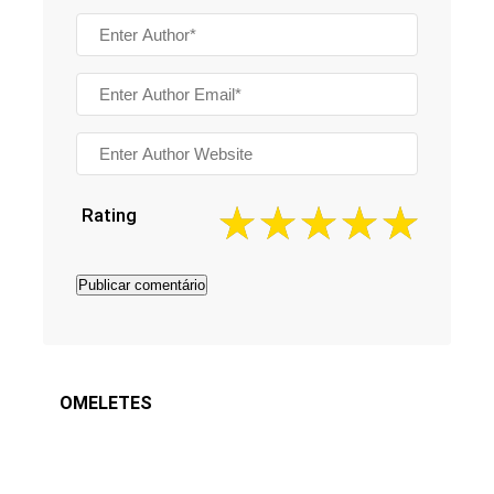
Rating
OMELETES