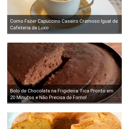
Como Fazer Capuccino Caseiro Cremoso Igual de
Cafeteria de Luxo
Bolo de Chocolate na Frigideira: Fica Pronto em
20 Minutos e Não Precisa de Forno!