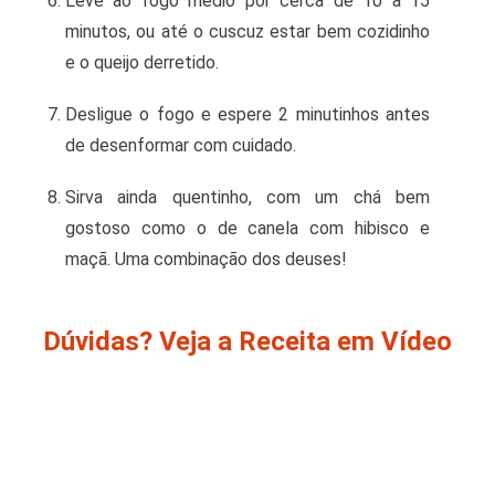
Leve ao fogo médio por cerca de 10 a 15
minutos, ou até o cuscuz estar bem cozidinho
e o queijo derretido.
Desligue o fogo e espere 2 minutinhos antes
de desenformar com cuidado.
Sirva ainda quentinho, com um chá bem
gostoso como o de canela com hibisco e
maçã. Uma combinação dos deuses!
Dúvidas? Veja a Receita em Vídeo