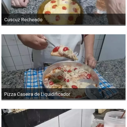
Cuscuz Recheado
Pizza Caseira de Liquidificador