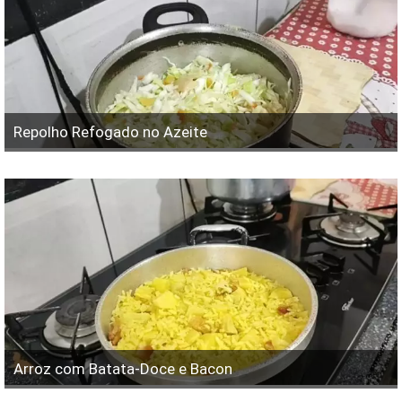
Repolho Refogado no Azeite
Arroz com Batata-Doce e Bacon