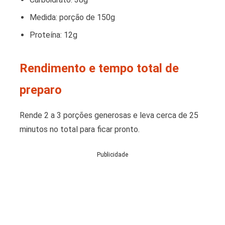
Medida: porção de 150g
Proteína: 12g
Rendimento e tempo total de
preparo
Rende 2 a 3 porções generosas e leva cerca de 25
minutos no total para ficar pronto.
Publicidade